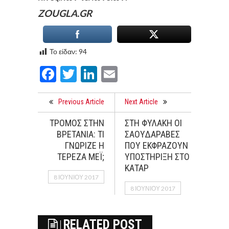
ZOUGLA.GR
Το είδαν:
94
Facebook
Twitter
LinkedIn
Email
Previous Article
Next Article
ΤΡΟΜΟΣ ΣΤΗΝ
ΣΤΗ ΦΥΛΑΚΗ ΟΙ
ΒΡΕΤΑΝΙΑ: ΤΙ
ΣΑΟΥΔΑΡΑΒΕΣ
ΓΝΩΡΙΖΕ Η
ΠΟΥ ΕΚΦΡΑΖΟΥΝ
ΤΕΡΕΖΑ ΜΕΪ;
ΥΠΟΣΤΗΡΙΞΗ ΣΤΟ
ΚΑΤΑΡ
8 ΙΟΥΝΊΟΥ 2017
8 ΙΟΥΝΊΟΥ 2017
RELATED POST