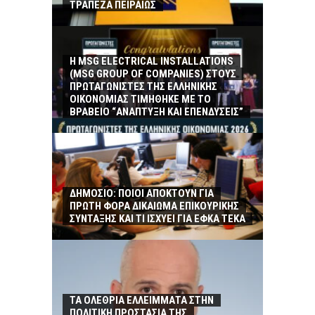
ΤΡΑΠΕΖΑ ΠΕΙΡΑΙΩΣ
Η MSG ELECTRICAL INSTALLATIONS
(MSG GROUP ΟF COMPANIES) ΣΤΟΥΣ
ΠΡΩΤΑΓΩΝΙΣΤΕΣ ΤΗΣ ΕΛΛΗΝΙΚΗΣ
ΟΙΚΟΝΟΜΙΑΣ ΤΙΜΗΘΗΚΕ ΜΕ ΤΟ
ΒΡΑΒΕΙΟ “ΑΝΑΠΤΥΞΗ ΚΑΙ ΕΠΕΝΔΥΣΕΙΣ”
ΔΗΜΟΣΙΟ: ΠΟΙΟΙ ΑΠΟΚΤΟΥΝ ΓΙΑ
ΠΡΩΤΗ ΦΟΡΑ ΔΙΚΑΙΩΜΑ ΕΠΙΚΟΥΡΙΚΗΣ
ΣΥΝΤΑΞΗΣ ΚΑΙ ΤΙ ΙΣΧΥΕΙ ΓΙΑ ΕΦΚΑ ΤΕΚΑ
ΤΑ ΟΛΕΘΡΙΑ ΕΛΛΕΙΜΜΑΤΑ ΣΤΗΝ
ΠΟΛΙΤΙΚΗ ΠΡΟΣΤΑΣΙΑ ΤΗΣ