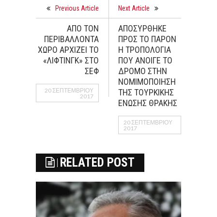
Previous Article
Next Article
ΑΠΟ ΤΟΝ
ΑΠΟΣΥΡΘΗΚΕ
ΠΕΡΙΒΑΛΛΟΝΤΑ
ΠΡΟΣ ΤΟ ΠΑΡΟΝ
ΧΩΡΟ ΑΡΧΙΖΕΙ ΤΟ
Η ΤΡΟΠΟΛΟΓΙΑ
«ΛΙΦΤΙΝΓΚ» ΣΤΟ
ΠΟΥ ΑΝΟΙΓΕ ΤΟ
ΣΕΦ
ΔΡΟΜΟ ΣΤΗΝ
ΝΟΜΙΜΟΠΟΙΗΣΗ
20 ΣΕΠΤΕΜΒΡΊΟΥ
ΤΗΣ ΤΟΥΡΚΙΚΗΣ
2017
ΕΝΩΣΗΣ ΘΡΑΚΗΣ
20 ΣΕΠΤΕΜΒΡΊΟΥ
2017
RELATED POST