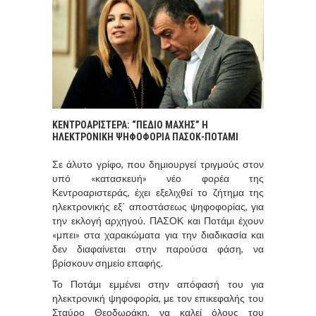
ΚΕΝΤΡΟΑΡΙΣΤΕΡΑ: “ΠΕΔΙΟ ΜΑΧΗΣ” Η
ΗΛΕΚΤΡΟΝΙΚΗ ΨΗΦΟΦΟΡΙΑ ΠΑΣΟΚ-ΠΟΤΑΜΙ
Σε άλυτο γρίφο, που δημιουργεί τριγμούς στον
υπό «κατασκευή» νέο φορέα της
Κεντροαριστεράς, έχει εξελιχθεί το ζήτημα της
ηλεκτρονικής εξ΄ αποστάσεως ψηφοφορίας, για
την εκλογή αρχηγού. ΠΑΣΟΚ και Ποτάμι έχουν
«μπει» στα χαρακώματα για την διαδικασία και
δεν διαφαίνεται στην παρούσα φάση, να
βρίσκουν σημείο επαφής.
Το Ποτάμι εμμένει στην απόφασή του για
ηλεκτρονική ψηφοφορία, με τον επικεφαλής του
Σταύρο Θεοδωράκη, να καλεί όλους του