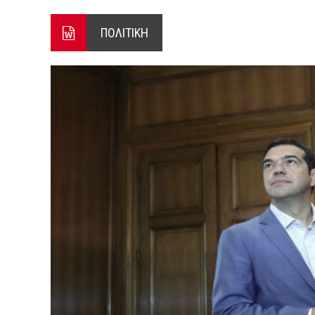
ΞΕΚΙΝΗΣΑΝ ΟΙ ΑΥΤΟΨΙΕΣ ΣΤ
ΠΟΛΙΤΙΚΗ
ΠΟΡΤΟ ΓΕΡΜΕΝΟ Ο ΕΥΑΓΓ