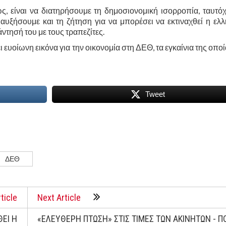
ως, είναι να διατηρήσουμε τη δημοσιονομική ισορροπία, ταυτό
αυξήσουμε και τη ζήτηση για να μπορέσει να εκτιναχθεί η ελλ
ντησή του με τους τραπεζίτες.
υοίωνη εικόνα για την οικονομία στη ΔΕΘ, τα εγκαίνια της οποί
Tweet
ΔΕΘ
ticle
Next Article
ΕΙ Η
«ΕΛΕΥΘΕΡΗ ΠΤΩΣΗ» ΣΤΙΣ ΤΙΜΕΣ ΤΩΝ ΑΚΙΝΗΤΩΝ - Π