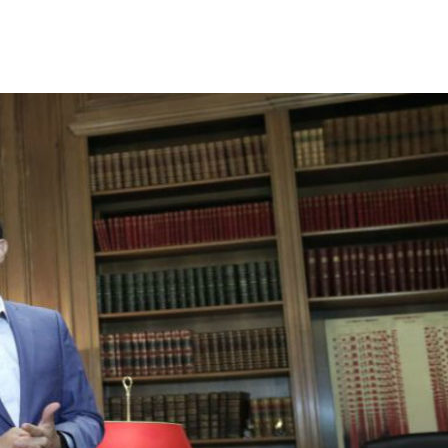
ΙΣ ΠΥΡΟΠΛΗΚΤΕΣ ΠΕΡΙΟΧΕΣ ΤΗΣ ΔΥΤΙΚΗΣ ΑΤΤΙΚΗΣ – ΣΤΟ
ΕΛΟΣ ΤΟΥΡΝΑΣ