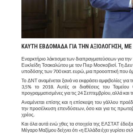
ΚΑΥΤΗ ΕΒΔΟΜΑΔΑ ΓΙΑ ΤΗΝ ΑΞΙΟΛΟΓΗΣΗ, ΜΕ
Εναρκτήριο λάκτισμα των διαπραγματεύσεων για την 
Ευκλείδη Τσακαλώτου με τον Πιερ Μοσκοβισί. Τη Δευτ
υποδόσης των 700 εκατ. ευρώ, μια προοοπτική που ό
Το ΔΝΤ αναμένεται ξανά να εκφράσει αμφιβολίες για 
3,5% το 2018. Αυτές οι διαθέσεις του Ταμείου 
προγραμματισμένες για τις 24 Σεπτεμβρίου, αλλά και 
Αναμένεται επίσης και η επίσκεψη του γάλλου προ
την προσέλκυση επενδύσεων, όσο και για τις πρωτοβο
χρέος.
Και όλα αυτά ενώ χθες τα στοιχεία της ΕΛΣΤΑΤ έδειξ
Μέγαρο Μαξίμου δείχνει ότι «η Ελλάδα έχει γυρίσει σελ