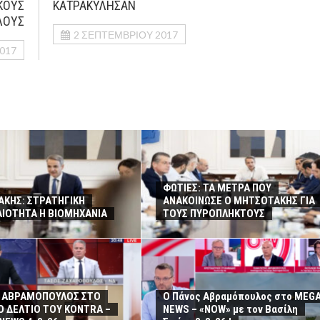
ΚΟΥΣ
ΚΑΤΡΑΚΥΛΗΣΑΝ
ΛΟΥΣ
2 ΣΕΠΤΕΜΒΡΊΟΥ 2017
017
ΦΩΤΙΕΣ: ΤΑ ΜΕΤΡΑ ΠΟΥ
ΚΗΣ: ΣΤΡΑΤΗΓΙΚΗ
ΑΝΑΚΟΙΝΩΣΕ Ο ΜΗΤΣΟΤΑΚΗΣ ΓΙΑ
ΙΟΤΗΤΑ Η ΒΙΟΜΗΧΑΝΙΑ
ΤΟΥΣ ΠΥΡΟΠΛΗΚΤΟΥΣ
 ΑΒΡΑΜΟΠΟΥΛΟΣ ΣΤΟ
Ο Πάνος Αβραμόπουλος στο MEG
Ο ΔΕΛΤΙΟ ΤΟΥ KONTRA –
NEWS – «NOW» με τον Βασίλη