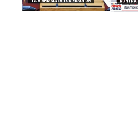
ΤΑ ΔΙΛΗΜΜΑΤΑ ΤΩΝ ΕΚΛΟΓΩΝ
KONTRA 