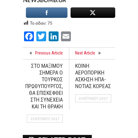
NEWSBOMB.GR
Το είδαν:
75
Facebook
Twitter
LinkedIn
Email
Previous Article
Next Article
ΣΤΟ ΜΑΞΙΜΟΥ
ΚΟΙΝΗ
ΣΗΜΕΡΑ Ο
ΑΕΡΟΠΟΡΙΚΗ
ΤΟΥΡΚΟΣ
ΑΣΚΗΣΗ ΗΠΑ-
ΠΡΩΘΥΠΟΥΡΓΟΣ,
ΝΟΤΙΑΣ ΚΟΡΕΑΣ
ΘΑ ΕΠΙΣΚΕΦΘΕΙ
20 ΙΟΥΝΊΟΥ 2017
ΣΤΗ ΣΥΝΕΧΕΙΑ
ΚΑΙ ΤΗ ΘΡΑΚΗ
19 ΙΟΥΝΊΟΥ 2017