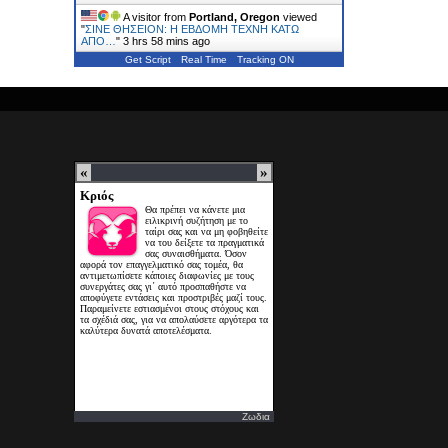
A visitor from
Portland, Oregon
viewed
"
ΣΙΝΕ ΘΗΣΕΙΟΝ: Η ΕΒΔΟΜΗ ΤΕΧΝΗ ΚΑΤΩ
ΑΠΟ…
"
3 hrs 58 mins ago
Get Script
Real Time
Tracking ON
Ζωδια