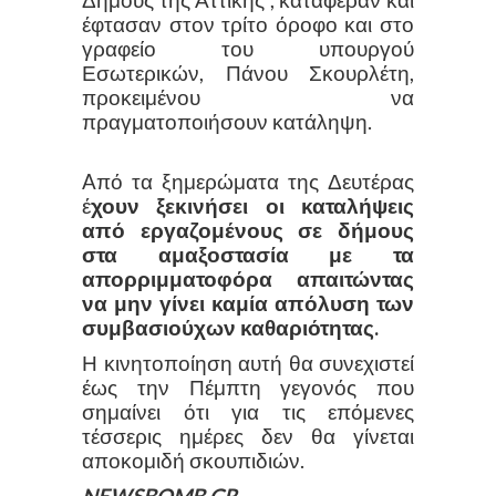
Δήμους της Αττικής , κατάφεραν και
έφτασαν στον τρίτο όροφο και στο
γραφείο του υπουργού
Εσωτερικών, Πάνου Σκουρλέτη,
προκειμένου να
πραγματοποιήσουν κατάληψη.
Aπό τα ξημερώματα της Δευτέρας
έ
χουν ξεκινήσει οι καταλήψεις
από εργαζομένους σε δήμους
στα αμαξοστασία με τα
απορριμματοφόρα απαιτώντας
να μην γίνει καμία απόλυση των
συμβασιούχων καθαριότητας.
Η κινητοποίηση αυτή θα συνεχιστεί
έως την Πέμπτη γεγονός που
σημαίνει ότι για τις επόμενες
τέσσερις ημέρες δεν θα γίνεται
αποκομιδή σκουπιδιών.