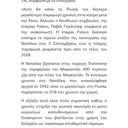
5%, σύμφωνα με το υπουργείο.
«Αυτό θα κάνει τη Ρωσία τον δεύτερο
μεγαλύτερο παραγωγό χρυσού στον κόσμο μετά
την Κίνα», δήλωσε ο διευθύνων σύμβουλος της
εταιρίας Polyus, Πάβελ Γκράτσιεφ, σύμφωνα με
την ανακοίνωση. Η εταιρία Polyus ξεκίνησε
επίσημα το πρώτο στάδιο της λειτουργίας της
Νατάλκα στις 5 Σεπτεμβρίου, ενώ η πλήρης
παραγωγή αναμένεται πριν από το τέλος του
2018.
Η Νατάλκα βρίσκεται στην περιοχή Τενκίνσκιγι
της περιφέρειας του Μαγκαντάν, 400 περίπου
χλμ από την πόλη του Μαγκαντάν. Το κοίτασμα
χρυσού στη Νατάλκα, που ανακαλύφθηκε
αρχικά το 1942, είναι το μεγαλύτερο στη Ρωσία,
παράγοντας το 25% του χρυσού της χώρας.
Η εξέλιξη αυτή είναι πολύ σημαντική καθώς ο
χρυσός στηρίζει την ρωσική οικονομία εν μέσω
κυρώσεων κατευθυνόμενων από την
Ουάσιγκτον που βασίζονται στην χρήση του
δολαρίου ως παγκόσμιο αποθεματικό νόμισμα.