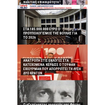
πολιτική επικαιρότητα !
ΣΤΑ 185.000.000 ΕΥΡΩ Ο
ΠΡΟΥΠΟΛΟΓΙΣΜΟΣ ΤΗΣ ΒΟΥΛΗΣ ΓΙΑ
ΤΟ 2026
ΑΝΑΤΡΟΠΗ ΣΤΙΣ ΕΚΛΟΓΕΣ ΣΤΑ
ΚΑΤΕΧΟΜΕΝΑ: ΚΕΡΔΙΣΕ Ο ΤΟΥΦΑΝ
ΕΧΙΟΥΡΜΑΝ ΠΟΥ ΑΠΟΡΡΙΠΤΕΙ ΤΗ ΛΥΣΗ
ΔΥΟ ΚΡΑΤΩΝ
Ο αξεπέραστος χορευτής μας Φώτης