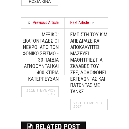
ΡΩΣΙΑ ΚΙΝΑ
Previous Article
Next Article
ΜΕΞΙΚΟ:
ΕΜΠΙΣΤΗ ΤΟΥ ΚΙΜ
ΕΚΑΤΟΝΤΑΔΕΣ ΟΙ
ΑΠΕΔΡΑΣΕ ΚΑΙ
ΝΕΚΡΟΙ ΑΠΟ ΤΟΝ
ΑΠΟΚΑΛΥΠΤΕΙ:
ΦΟΝΙΚΟ ΣΕΙΣΜΟ -
ΜΑΖΕΥΕΙ
30 ΠΑΙΔΙΑ
ΜΑΘΗΤΡΙΕΣ ΓΙΑ
ΑΓΝΟΟΥΝΤΑΙ ΚΑΙ
ΣΚΛΑΒΕΣ ΤΟΥ
400 ΚΤΙΡΙΑ
ΣΕΞ, ΔΟΛΟΦΟΝΕΙ
ΚΑΤΕΡΡΕΥΣΑΝ
ΕΚΤΕΛΩΝΤΑΣ ΚΑΙ
ΠΑΤΩΝΤΑΣ ΜΕ
21 ΣΕΠΤΕΜΒΡΊΟΥ
ΤΑΝΚΣ
2017
21 ΣΕΠΤΕΜΒΡΊΟΥ
2017
RELATED POST