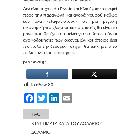
Δεν είναι τυχαίο ότι Ρωσία και Κίνα έχουν στραφεί
προς την παραγωγή και αγορά χρυσού καθώς
εάν όλα «εξαφανιστούν» σε μια μεγάλη
οικονομική «τσιχλόφουσκα» ο χρυσός θα είναι το
μόνο που θα έχει απομείνει για να βασιστούν οι
ανοικοδομήσιες των οικονομιών και όποιος έχει
πιο πολύ την δεδομένη στιγμή θα ξεκινήσει από
πολύ καλύτερη «αφετηρία».
pronews.gr
Το είδαν:
80
Facebook
Twitter
LinkedIn
Email
TAG
ΚΤΥΠΗΜΑΤΑ ΚΑΤΑ ΤΟΥ ΔΟΛΑΡΙΟΥ
ΔΟΛΑΡΙΟ