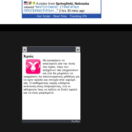
A visitor from
Springfield, Nebraska
viewed "
ΜΗΤΣΟΤΑΚΗΣ: ΣΤΡΑΤΗΓΙΚΗ
ΠΡΟΤΕΡΑΙΟΤΗΤΑ Η…
"
2 hrs 30 mins ago
Get Script
Real Time
Tracking ON
Ζωδια