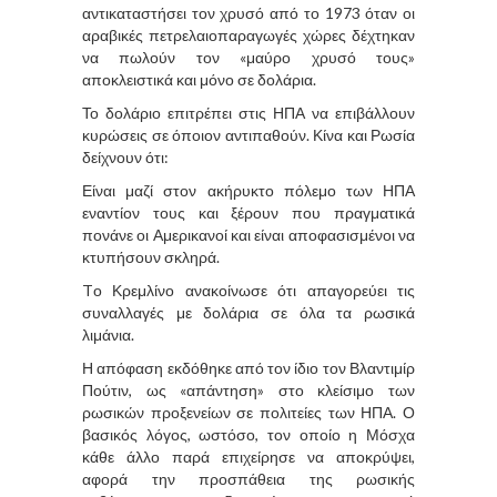
αντικαταστήσει τον χρυσό από το 1973 όταν οι
αραβικές πετρελαιοπαραγωγές χώρες δέχτηκαν
να πωλούν τον «μαύρο χρυσό τους»
αποκλειστικά και μόνο σε δολάρια.
Το δολάριο επιτρέπει στις ΗΠΑ να επιβάλλουν
κυρώσεις σε όποιον αντιπαθούν. Κίνα και Ρωσία
δείχνουν ότι:
Είναι μαζί στον ακήρυκτο πόλεμο των ΗΠΑ
εναντίον τους και ξέρουν που πραγματικά
πονάνε οι Αμερικανοί και είναι αποφασισμένοι να
κτυπήσουν σκληρά.
Tο Κρεμλίνο ανακοίνωσε ότι απαγορεύει τις
συναλλαγές με δολάρια σε όλα τα ρωσικά
λιμάνια.
Η απόφαση εκδόθηκε από τον ίδιο τον Βλαντιμίρ
Πούτιν, ως «απάντηση» στο κλείσιμο των
ρωσικών προξενείων σε πολιτείες των ΗΠΑ. Ο
βασικός λόγος, ωστόσο, τον οποίο η Μόσχα
κάθε άλλο παρά επιχείρησε να αποκρύψει,
αφορά την προσπάθεια της ρωσικής