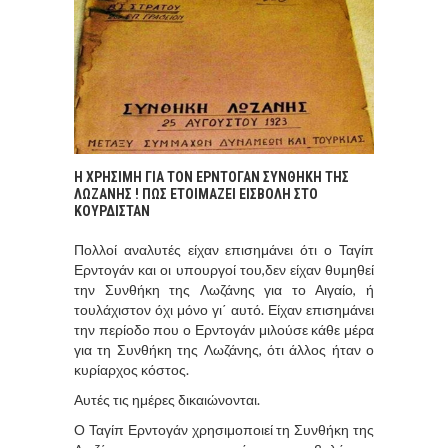
Η ΧΡΗΣΙΜΗ ΓΙΑ ΤΟΝ ΕΡΝΤΟΓΑΝ ΣΥΝΘΗΚΗ ΤΗΣ
ΛΩΖΑΝΗΣ ! ΠΩΣ ΕΤΟΙΜΑΖΕΙ ΕΙΣΒΟΛΗ ΣΤΟ
ΚΟΥΡΔΙΣΤΑΝ
Πολλοί αναλυτές είχαν επισημάνει ότι ο Ταγίπ
Ερντογάν και οι υπουργοί του,δεν είχαν θυμηθεί
την Συνθήκη της Λωζάνης για το Αιγαίο, ή
τουλάχιστον όχι μόνο γι΄ αυτό. Είχαν επισημάνει
την περίοδο που ο Ερντογάν μιλούσε κάθε μέρα
για τη Συνθήκη της Λωζάνης, ότι άλλος ήταν ο
κυρίαρχος κόστος.
Αυτές τις ημέρες δικαιώνονται.
Ο Ταγίπ Ερντογάν χρησιμοποιεί τη Συνθήκη της