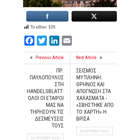
Το είδαν:
105
Facebook
Twitter
LinkedIn
Email
Previous Article
Next Article
ΠΡ.
ΣΕΙΣΜΟΣ
ΠΑΥΛΟΠΟΥΛΟΣ
ΜΥΤΙΛΗΝΗ:
ΣΤΗ
ΘΡΗΝΟΣ ΚΑΙ
HANDELSBLATT:
ΑΠΟΓΝΩΣΗ ΣΤΑ
ΟΛΟΙ ΟΙ ΕΤΑΙΡΟΙ
ΧΑΛΑΣΜΑΤΑ -
ΜΑΣ ΝΑ
«ΣΒΗΣΤΗΚΕ ΑΠΟ
ΤΗΡΗΣΟΥΝ ΤΙΣ
ΤΟ ΧΑΡΤΗ» Η
ΔΕΣΜΕΥΣΕΙΣ
ΒΡΙΣΑ
ΤΟΥΣ
15 ΙΟΥΝΊΟΥ 2017
15 ΙΟΥΝΊΟΥ 2017