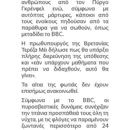
ανθρώπους από τον Πύργο
Γκρένφελ ενώ, σύμφωνα με
αυτόπτες μάρτυρες, κάποιοι από
τους ενοίκους πηδούσαν από τα
παράθυρα για να σωθούν, όπως
μεταδίδει το BBC.
Η πρωθυπουργός της Βρετανίας
Τερέζα Μέι δήλωσε πως θα υπάρξει
πλήρης διερεύνηση της υπόθεσης
και «εάν υπάρχουν μαθήματα που
πρέπει να διδαχθούν, αυτό θα
γίνει».
Τα αίτια της φωτιάς δεν έχουν
επισήμως ανακοινωθεί.
Σύμφωνα με το BBC, οι
πυροσβεστικές δυνάμεις συνέχιζαν
την τιτάνια προσπάθειά τους όλη τη
νύχτα, με τις φλόγες να παραμένουν
ζωντανές περισσότερο από 24