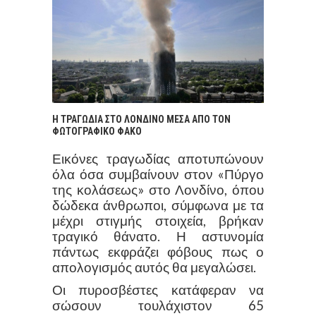
Η ΤΡΑΓΩΔΙΑ ΣΤΟ ΛΟΝΔΙΝΟ ΜΕΣΑ ΑΠΟ ΤΟΝ
ΦΩΤΟΓΡΑΦΙΚΟ ΦΑΚΟ
Εικόνες τραγωδίας αποτυπώνουν
όλα όσα συμβαίνουν στον «Πύργο
της κολάσεως» στο Λονδίνο, όπου
δώδεκα άνθρωποι, σύμφωνα με τα
μέχρι στιγμής στοιχεία, βρήκαν
τραγικό θάνατο. Η αστυνομία
πάντως εκφράζει φόβους πως ο
απολογισμός αυτός θα μεγαλώσει.
Οι πυροσβέστες κατάφεραν να
σώσουν τουλάχιστον 65