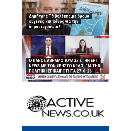
Δημήτρης Τζιβελέκης,με όραμα
ευγενές και πάθος για την
δημοσιογραφία !
Ο ΠΑΝΟΣ ΑΒΡΑΜΟΠΟΥΛΟΣ ΣΤΗΝ ΕΡΤ
NEWS ΜΕ ΤΟΝ ΧΡΗΣΤΟ ΝΕΔΟ, ΓΙΑ ΤΗΝ
ΠΟΛΙΤΙΚΗ ΕΠΙΚΑΙΡΟΤΗΤΑ 27-6-26