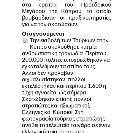
στα ερείπια του Προεδρικού
Μεγάρου της Κύπρου, το οποίο
βομβάρδισαν οι πραξικοπηματίες
για να τον σκοτώσουν.
Οι αγνοούμενοι
Την εισβολή των Τούρκων στην
Κύπρο ακολούθησε και μία
ανθρωπιστική τραγωδία. Περίπου
200.000 πολίτες υποχρεώθηκαν να
εγκαταλείψουν τα σπίτια τους.
Αλλοι δεν πρόλαβαν,
αιχμαλωτίστηκαν, πολλοί
εκτελέστηκαν και περίπου 1.600 η
τύχη αγνοείται ώς σήμερα.
Σκοτώθηκαν επίσης πολλοί
στρατιώτες και αξιωματικοί,
Ελληνες και Κύπριοι. Στη
φωτογραφία τούρκος στρατιώτης
ανάβει το τελευταίο τσιγάρο σε έναν
ελληνοκύπριο στρατιώτη