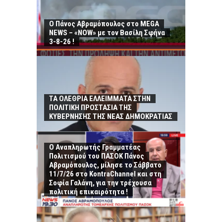
Ο Πάνος Αβραμόπουλος στο MEGA
NEWS – «NOW» με τον Βασίλη Σφήνα
3-8-26 !
ΤΑ ΟΛΕΘΡΙΑ ΕΛΛΕΙΜΜΑΤΑ ΣΤΗΝ
ΠΟΛΙΤΙΚΗ ΠΡΟΣΤΑΣΙΑ ΤΗΣ
ΚΥΒΕΡΝΗΣΗΣ ΤΗΣ ΝΕΑΣ ΔΗΜΟΚΡΑΤΙΑΣ
Ο Αναπληρωτής Γραμματέας
Πολιτισμού του ΠΑΣΟΚ Πάνος
Αβραμόπουλος, μίλησε το Σάββατο
11/7/26 στο KontraChannel και στη
Σοφία Γαλάνη, για την τρέχουσα
πολιτική επικαιρότητα !