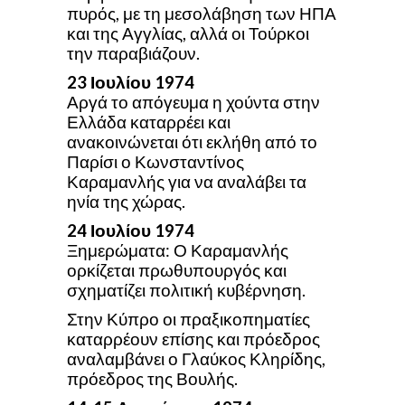
πυρός, με τη μεσολάβηση των ΗΠΑ
και της Αγγλίας, αλλά οι Τούρκοι
την παραβιάζουν.
23 Ιουλίου
1974
Αργά το απόγευμα η χούντα στην
Ελλάδα καταρρέει και
ανακοινώνεται ότι εκλήθη από το
Παρίσι ο Κωνσταντίνος
Καραμανλής για να αναλάβει τα
ηνία της χώρας.
24 Ιουλίου
1974
Ξημερώματα: Ο Καραμανλής
ορκίζεται πρωθυπουργός και
σχηματίζει πολιτική κυβέρνηση.
Στην Κύπρο οι πραξικοπηματίες
καταρρέουν επίσης και πρόεδρος
αναλαμβάνει ο Γλαύκος Κληρίδης,
πρόεδρος της Βουλής.