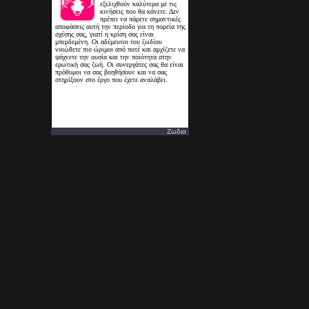
Ζωδια