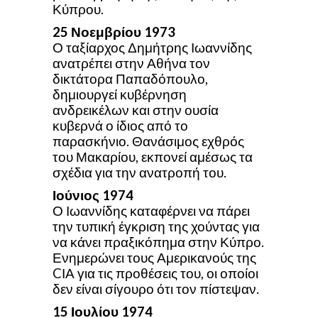
Κύπρου.
25 Νοεμβρίου
1973
Ο ταξίαρχος Δημήτρης Ιωαννίδης
ανατρέπει στην Αθήνα τον
δικτάτορα Παπαδόπουλο,
δημιουργεί κυβέρνηση
ανδρεικέλων και στην ουσία
κυβερνά ο ίδιος από το
παρασκήνιο. Θανάσιμος εχθρός
του Μακαρίου, εκπονεί αμέσως τα
σχέδια για την ανατροπή του.
Ιούνιος
1974
Ο Ιωαννίδης καταφέρνει να πάρει
την τυπική έγκριση της χούντας για
να κάνει πραξικόπημα στην Κύπρο.
Ενημερώνει τους Αμερικανούς της
CΙΑ για τις προθέσεις του, οι οποίοι
δεν είναι σίγουρο ότι τον πίστεψαν.
15 Ιουλίου
1974