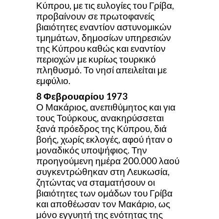
Κύπρου, με τις ευλογίες του Γρίβα,
προβαίνουν σε πρωτοφανείς
βιαιότητες εναντίον αστυνομικών
τμημάτων, δημοσίων υπηρεσιών
της Κύπρου καθώς και εναντίον
περιοχών με κυρίως τουρκικό
πληθυσμό. Το νησί απειλείται με
εμφύλιο.
8 Φεβρουαρίου
1973
Ο Μακάριος, ανεπιθύμητος και για
τους Τούρκους, ανακηρύσσεται
ξανά πρόεδρος της Κύπρου, διά
βοής, χωρίς εκλογές, αφού ήταν ο
μοναδικός υποψήφιος. Την
προηγούμενη ημέρα 200.000 λαού
συγκεντρώθηκαν στη Λευκωσία,
ζητώντας να σταματήσουν οι
βιαιότητες των ομάδων του Γρίβα
και αποθέωσαν τον Μακάριο, ως
μόνο εγγυητή της ενότητας της