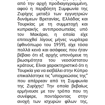
από την αρχή προδιαγεγραμμένη,
αφού η περιβόητη Συμφωνία της
Ζυρίχης μεταξύ των εγγυητριών
δυνάμεων Βρετανίας, Ελλάδας και
Τουρκίας με τη συμμετοχή και
κυπριακής αντιπροσωπείας υπό
τον Μακάριο, η οποία είχε
επιτευχθεί λίγους μήνες νωρίτερα
(φθινόπωρο του 1959), είχε τόσα
πολλά κενά και ασάφειες που ήταν
βέβαιο ότι εξ αρχής υπονόμευε τη
βιωσιμότητα του νεοσύστατου
κράτους. Είναι χαρακτηριστικό ότι η
Τουρκία για να εισβάλει στην Κύπρο
επικαλέστηκε τις “υποχρεώσεις της”
που απέρρεαν από τη Συμφωνία
της Ζυρίχης! Την οποία βεβαίως
ερμήνευσε με τον τρόπο που τη
συνέφερε, ποντάροντας στην
ανοχή των ισχυρών φίλων της,