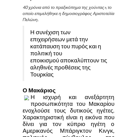
40 χρόνια από το πραξικόπημα της
χούντας», το
οποίο επιμελήθηκε η δημοσιογράφος
Αριστοτελία
Πελώνη.
Η συνέχιση των
επιχειρήσεων μετά την
κατάπαυση του πυρός και η
πολιτική του
εποικισμού αποκαλύπτουν τις
αληθινές προθέσεις της
Τουρκίας
Ο Μακάριος
Η ισχυρή και ανεξάρτητη
προσωπικότητα του Μακαρίου
ενοχλούσε τους δυτικούς ηγέτες.
Χαρακτηριστική είναι η εικόνα που
δίνει για τον κύπριο ηγέτη ο
Αμερικανός Μπάριγκτον Κινγκ,