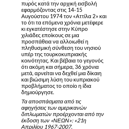
πυρός κατά την αρχική εισβολή
εφαρμόζοντας στις 14-15
Αυγούστου 1974 τον «Αττίλα 2» και
το ότι τα επόμενα χρόνια μετέφερε
κι εγκατέστησε στην Κύπρο
χιλιάδες εποίκους σε μια
προσπάθεια να αλλοιωθεί η
πληθυσμική σύνθεση του νησιού
υπέρ της τουρκοκυπριακής
κοινότητας. Και βέβαια το γεγονός
ότι ακόμη και σήμερα, 36 χρόνια
μετά, αρνείται να δεχθεί μια δίκαιη
και βιώσιμη λύση του κυπριακού
προβλήματος το οποίο η ίδια
δημιούργησε.
Τα αποσπάσματα από τις
αφηγήσεις
των αμερικανών
διπλωματών
προέρχονται από την
έκδοση των
«ΝΕΩΝ»: «21η
Απριλίου 1967-2007.