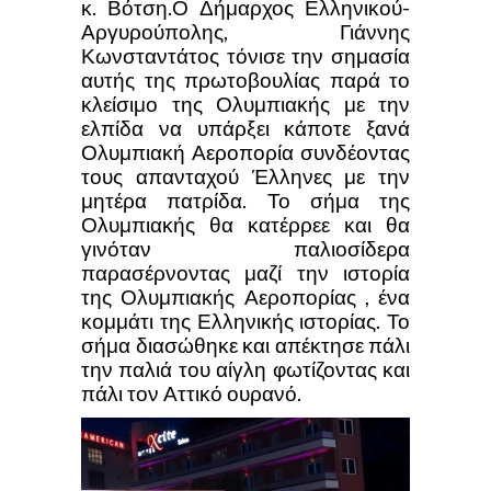
κ. Βότση.
Ο Δήμαρχος Ελληνικού-
Αργυρούπολης, Γιάννης
Κωνσταντάτος τόνισε την σημασία
αυτής της πρωτοβουλίας παρά το
κλείσιμο της Ολυμπιακής με την
ελπίδα να υπάρξει κάποτε ξανά
Ολυμπιακή Αεροπορία συνδέοντας
τους απανταχού Έλληνες με την
μητέρα πατρίδα. Το σήμα της
Ολυμπιακής θα κατέρρεε και θα
γινόταν παλιοσίδερα
παρασέρνοντας μαζί την ιστορία
της Ολυμπιακής Αεροπορίας , ένα
κομμάτι της Ελληνικής ιστορίας. Το
σήμα διασώθηκε και απέκτησε πάλι
την παλιά του αίγλη φωτίζοντας και
πάλι τον Αττικό ουρανό.