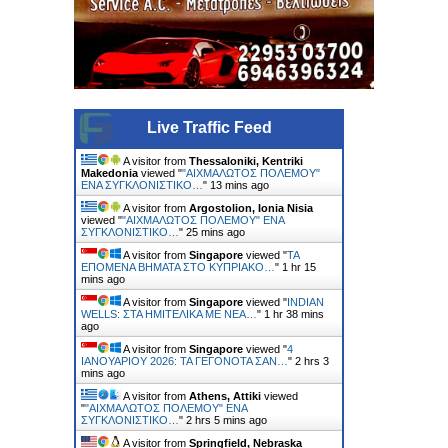
Live Traffic Feed
A visitor from
Thessaloniki, Kentriki
Makedonia
viewed "
"ΑΙΧΜΑΛΩΤΟΣ ΠΟΛΕΜΟΥ"
ΕΝΑ ΣΥΓΚΛΟΝΙΣΤΙΚΟ…
"
13 mins ago
A visitor from
Argostolion, Ionia Nisia
viewed "
"ΑΙΧΜΑΛΩΤΟΣ ΠΟΛΕΜΟΥ" ΕΝΑ
ΣΥΓΚΛΟΝΙΣΤΙΚΟ…
"
25 mins ago
A visitor from
Singapore
viewed "
ΤΑ
ΕΠΟΜΕΝΑ ΒΗΜΑΤΑ ΣΤΟ ΚΥΠΡΙΑΚΟ…
"
1 hr 15
mins ago
A visitor from
Singapore
viewed "
INDIAN
WELLS: ΣΤΑ ΗΜΙΤΕΛΙΚΑ ΜΕ ΝΕΑ…
"
1 hr 38 mins
ago
A visitor from
Singapore
viewed "
4
ΙΑΝΟΥΑΡΙΟΥ 2026: ΤΑ ΓΕΓΟΝΟΤΑ ΣΑΝ…
"
2 hrs 3
mins ago
A visitor from
Athens, Attiki
viewed
"
"ΑΙΧΜΑΛΩΤΟΣ ΠΟΛΕΜΟΥ" ΕΝΑ
ΣΥΓΚΛΟΝΙΣΤΙΚΟ…
"
2 hrs 5 mins ago
A visitor from
Springfield, Nebraska