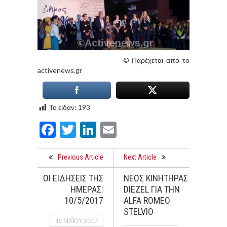
© Παρέχεται από το
activenews.gr
Το είδαν:
193
Facebook
Twitter
LinkedIn
Email
Previous Article
Next Article
ΟΙ ΕΙΔΗΣΕΙΣ ΤΗΣ
ΝΕΟΣ ΚΙΝΗΤΗΡΑΣ
ΗΜΕΡΑΣ:
DIEZEL ΓΙΑ ΤΗΝ
10/5/2017
ALFA ROMEO
STELVIO
10 ΜΑΪ́ΟΥ 2017