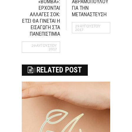
«ΒΟMΒΑ»:
ΑΒΡΑΜΟΠΟΥΛΟΥ
ΕΡΧΟΝΤΑΙ
ΓΙΑ ΤΗΝ
ΑΛΛΑΓΕΣ ΣΟΚ:
ΜΕΤΑΝΑΣΤΕΥΣΗ
ΕΤΣΙ ΘΑ ΓΙΝΕΤΑΙ Η
29 ΑΥΓΟΎΣΤΟΥ
ΕΙΣΑΓΩΓΗ ΣΤΑ
2017
ΠΑΝΕΠΙΣΤΙΜΙΑ
29 ΑΥΓΟΎΣΤΟΥ
2017
RELATED POST