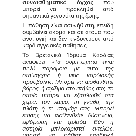
συναισθηματικό άγχος
που
μπορεί να προκληθεί από
σημαντικά γεγονότα της ζωής.
Η πάθηση είναι ασυνήθιστη, επειδή
συμβαίνει ακόμα και σε άτομα που
είναι υγιή και δεν κινδυνεύουν από
καρδιαγγειακές παθήσεις.
Το Βρετανικό Ίδρυμα Καρδιάς
αναφέρει:
«Τα συμπτώματα είναι
πολύ παρόμοια με αυτά της
στηθάγχης ή μιας καρδιακής
προσβολής. Μπορεί να αισθανθείτε
βάρος, ή σφίξιμο στο στήθος σας, το
οποίο μπορεί να εξαπλωθεί στα
χέρια, τον λαιμό, τη γνάθο, την
πλάτη ή το στομάχι σας. Μπορεί
επίσης να αισθανθείτε δύσπνοια,
εφίδρωση και ζαλάδα. Εάν η
αρτηρία μπλοκαριστεί εντελώς,
μπορεί να πάθετε καρδιακή