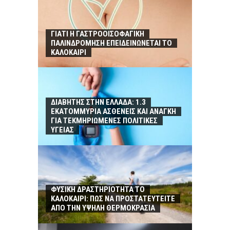
ΓΙΑΤΙ Η ΓΑΣΤΡΟΟΙΣΟΦΑΓΙΚΗ
ΠΑΛΙΝΔΡΟΜΗΣΗ ΕΠΕΙΔΕΙΝΩΝΕΤΑΙ ΤΟ
ΚΑΛΟΚΑΙΡΙ
ΔΙΑΒΗΤΗΣ ΣΤΗΝ ΕΛΛΑΔΑ: 1.3
ΕΚΑΤΟΜΜΥΡΙΑ ΑΣΘΕΝΕΙΣ ΚΑΙ ΑΝΑΓΚΗ
ΓΙΑ ΤΕΚΜΗΡΙΩΜΕΝΕΣ ΠΟΛΙΤΙΚΕΣ
ΥΓΕΙΑΣ
ΦΥΣΙΚΗ ΔΡΑΣΤΗΡΙΟΤΗΤΑ ΤΟ
ΚΑΛΟΚΑΙΡΙ: ΠΩΣ ΝΑ ΠΡΟΣΤΑΤΕΥΤΕΙΤΕ
ΑΠΟ ΤΗΝ ΥΨΗΛΗ ΘΕΡΜΟΚΡΑΣΙΑ