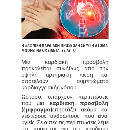
Η ΞΑΦΝΙΚΗ ΚΑΡΔΙΑΚΗ ΠΡΟΣΒΟΛΗ ΣΕ ΥΓΙΗ ΑΤΟΜΑ
ΜΠΟΡΕΙ ΝΑ ΟΦΕΙΛΕΤΑΙ ΣΕ ΑΥΤΟ
Μια καρδιακή προσβολή
προκαλείται συνήθως από την
υψηλή αρτηριακή πίεση και
αποτελούν συμπτώματα
καρδιαγγειακής νόσου.
Ωστόσο, υπάρχουν περιπτώσεις
που μια
καρδιακή προσβολή
(έμφραγμα)
επηρεάζει ακόμα και
νεότερους ανθρώπους, που είναι
υγιείς. Σε αυτές τις περιπτώσεις λέμε
ότι πρόκειται για μια καρδιακή