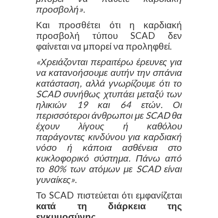
προσβολή»
.
Και προσθέτει ότι η καρδιακή
προσβολή τύπου SCAD δεν
φαίνεται να μπορεί να προληφθεί.
«Χρειάζονται περαιτέρω έρευνες για
να κατανοήσουμε αυτήν την σπάνια
κατάσταση, αλλά γνωρίζουμε ότι το
SCAD συνήθως χτυπάει μεταξύ των
ηλικιών 19 και 64 ετών. Οι
περισσότεροι άνθρωποι με SCAD θα
έχουν λίγους ή καθόλου
παράγοντες κινδύνου για καρδιακή
νόσο ή κάποια ασθένεια στο
κυκλοφορικό σύστημα. Πάνω από
το 80% των ατόμων με SCAD είναι
γυναίκες»
.
Το SCAD πιστεύεται ότι εμφανίζεται
κατά τη διάρκεια της
εγκυμοσύνης
.