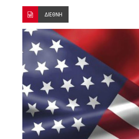
Ο ΠΑΝΟΣ ΑΒΡΑΜΟΠΟΥΛΟΣ Σ
ΔΙΕΘΝΗ
8-26
Ο Πάνος Αβραμόπουλος στο 