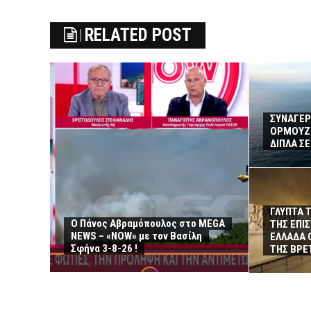
RELATED POST
ΣΥΝΑΓΕΡ
ΟΡΜΟΥΖ 
ΔΙΠΛΑ Σ
ΓΛΥΠΤΑ 
Ο Πάνος Αβραμόπουλος στο MEGA
ΤΗΣ ΕΠΙ
NEWS – «NOW» με τον Βασίλη
ΕΛΛΑΔΑ 
Σφήνα 3-8-26 !
ΤΗΣ ΒΡΕ