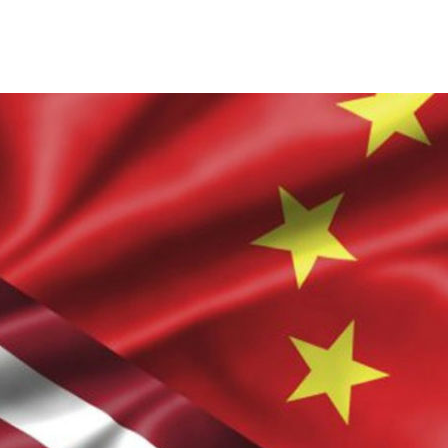
ΤΟ ΚΕΝΤΡΙΚΟ ΔΕΛΤΙΟ ΤΟΥ KONTRA – KONTRA NEWS 4-
MEGA NEWS – «NOW» με τον Βασίλη Σφήνα 3-8-26 !