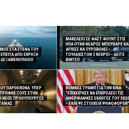
ΜΑΚΕΛΕΙΟ ΣΕ ΦΑΣΤ ΦΟΥΝΤ ΣΤΙΣ
ΗΠΑ ΟΤΑΝ ΝΕΑΡΟΣ ΜΠΟΥΚΑΡΕ ΚΑ
ΜΟΣ ΣΤΑ ΣΤΕΝΑ ΤΟΥ
ΑΡΧΙΣΕ ΝΑ ΠΥΡΟΒΟΛΕΙ –
ΕΠΕΙΤΑ ΑΠΟ ΕΚΡΗΞΗ
ΤΟΥΛΑΧΙΣΤΟΝ 3 ΝΕΚΡΟΙ – ΔΕΙΤΕ
Ε ΔΕΞΑΜΕΝΟΠΛΟΙΟ
ΒΙΝΤΕΟ
ΤΟΥ ΠΑΡΘΕΝΩΝΑ: ΥΠΕΡ
ΒΟΜΒΕΣ ΤΡΑΜΠ ΓΙΑ ΤΗΝ ΚΙΝΑ:
ΣΤΡΟΦΗΣ ΤΟΥΣ ΣΤΗΝ
“ΕΠΙΧΕΙΡΗΣΕ ΝΑ ΕΠΗΡΕΑΣΕΙ ΤΙΣ
Ο ΝΕΟΣ ΠΡΩΘΥΠΟΥΡΓΟΣ
ΑΜΕΡΙΚΑΝΙΚΕΣ ΕΚΛΟΓΕΣ ΤΟΥ 202
ΤΑΝΙΑΣ
– ΕΚΛΕΨΕ ΣΤΟΙΧΕΙΑ ΨΗΦΟΦΟΡΩΝ