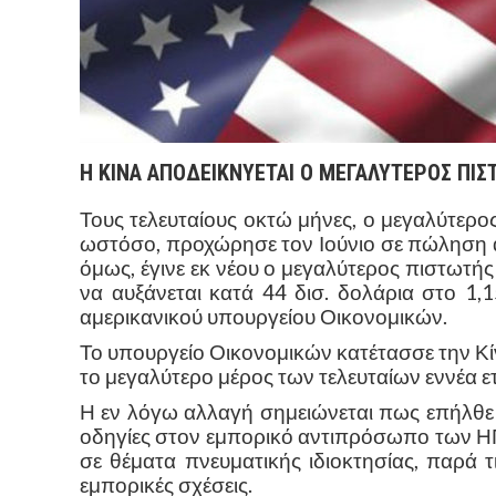
Η ΚΙΝΑ ΑΠΟΔΕΙΚΝΥΕΤΑΙ Ο ΜΕΓΑΛΥΤΕΡΟΣ ΠΙΣ
Τους τελευταίους οκτώ μήνες, ο μεγαλύτερο
ωστόσο, προχώρησε τον Ιούνιο σε πώληση α
όμως, έγινε εκ νέου ο μεγαλύτερος πιστωτή
να αυξάνεται κατά 44 δισ. δολάρια στο 1,1
αμερικανικού υπουργείου Οικονομικών.
Το υπουργείο Οικονομικών κατέτασσε την Κί
το μεγαλύτερο μέρος των τελευταίων εννέα ε
Η εν λόγω αλλαγή σημειώνεται πως επήλθ
οδηγίες στον εμπορικό αντιπρόσωπο των ΗΠΑ
σε θέματα πνευματικής ιδιοκτησίας, παρά τ
εμπορικές σχέσεις.