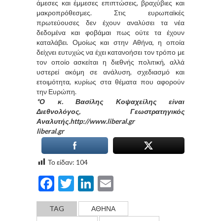
άμεσες και έμμεσες επιπτώσεις, βραχύβιες και
μακροπρόθεσμες. Στις ευρωπαϊκές
πρωτεύουσες δεν έχουν αναλύσει τα νέα
δεδομένα και φοβάμαι πως ούτε τα έχουν
καταλάβει. Ομοίως και στην Αθήνα, η οποία
δείχνει ευτυχώς να έχει κατανοήσει τον τρόπο με
τον οποίο ασκείται η διεθνής πολιτική, αλλά
υστερεί ακόμη σε ανάλυση, σχεδιασμό και
ετοιμότητα, κυρίως στα θέματα που αφορούν
την Ευρώπη.
*Ο κ. Βασίλης Κοψαχείλης είναι
Διεθνολόγος, Γεωστρατηγικός
Αναλυτής.http://www.liberal.gr
liberal.gr
Το είδαν:
104
Facebook
Twitter
LinkedIn
Email
TAG
ΑΘΗΝΑ