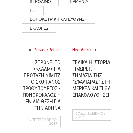
ΒΕΡΟΛΙΝΟ
ΓΕΡΜΑΝΙΑ
Ε.Ε
ΕΘΝΟΚΕΤΡΙΚΗ ΚΑΤΕΥΘΥΝΣΗ
ΕΚΛΟΓΈΣ
Previous Article
Next Article
ΣΤΡΩΝΕΙ ΤΟ
ΤΕΛΙΚΑ Η ΙΣΤΟΡΙΑ
<<ΧΑΛΙ>> ΓΙΑ
ΤΙΜΩΡΕΙ : H
ΠΡΟΤΑΣΗ ΝΙΜΙΤΖ
ΣΗΜΑΣΙΑ ΤΗΣ
Ο ΣΚΟΠΙΑΝΟΣ
"ΣΦΑΛΙΑΡΑΣ" ΣΤΗ
ΠΡΩΘΥΠΟΥΡΓΟΣ -
ΜΕΡΚΕΛ ΚΑΙ ΤΙ ΘΑ
ΠΟΝΟΚΕΦΑΛΟΣ Η
ΕΠΑΚΟΛΟΥΘΗΣΕΙ
ΕΝΙΑΙΑ ΘΕΣΗ ΓΙΑ
...
ΤΗΝ ΑΘΗΝΑ
27 ΣΕΠΤΕΜΒΡΊΟΥ
2017
27 ΣΕΠΤΕΜΒΡΊΟΥ
2017