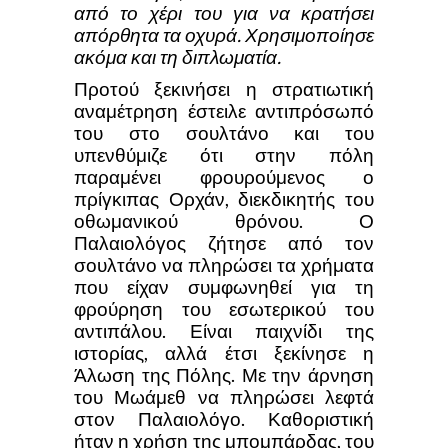
από το χέρι του για να κρατήσει
απόρθητα τα οχυρά. Χρησιμοποίησε
ακόμα και τη διπλωματία.
Προτού ξεκινήσει η στρατιωτική
αναμέτρηση έστειλε αντιπρόσωπό
του στο σουλτάνο και του
υπενθύμιζε ότι στην πόλη
παραμένει φρουρούμενος ο
πρίγκιπας Ορχάν, διεκδικητής του
οθωμανικού θρόνου. Ο
Παλαιολόγος ζήτησε από τον
σουλτάνο να πληρώσει τα χρήματα
που είχαν συμφωνηθεί για τη
φρούρηση του εσωτερικού του
αντιπάλου. Είναι παιχνίδι της
ιστορίας, αλλά έτσι ξεκίνησε η
Άλωση της Πόλης. Με την άρνηση
του Μωάμεθ να πληρώσει λεφτά
στον Παλαιολόγο. Καθοριστική
ήταν η χρήση της μπομπάρδας, του