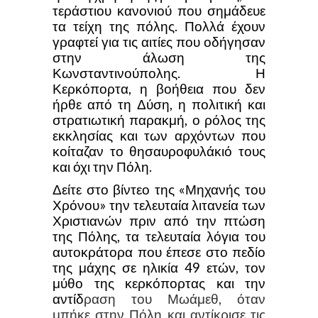
τεράστιου κανονιού που σημάδευε
τα τείχη της πόλης. Πολλά έχουν
γραφτεί για τις αιτίες που οδήγησαν
στην άλωση της
Κωνσταντινούπολης. Η
Κερκόπορτα, η βοήθεια που δεν
ήρθε από τη Δύση, η πολιτική και
στρατιωτική παρακμή, ο ρόλος της
εκκλησίας και των αρχόντων που
κοίταζαν το θησαυροφυλάκιό τους
και όχι την Πόλη.
Δείτε στο βίντεο της «Μηχανής του
Χρόνου» την τελευταία λιτανεία των
Χριστιανών πριν από την πτώση
της Πόλης, τα τελευταία λόγια του
αυτοκράτορα που έπεσε στο πεδίο
της μάχης σε ηλικία 49 ετών, τον
μύθο της κερκόπορτας και την
αντίδ
ραση του Μωάμεθ, όταν
μπήκε στην Πόλη και αντίκρισε τις