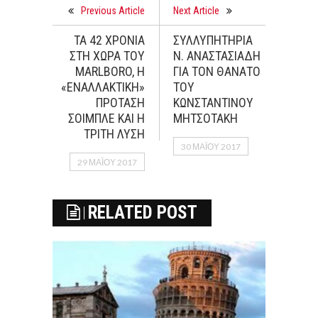
Previous Article
Next Article
ΤΑ 42 ΧΡΟΝΙΑ
ΣΥΛΛΥΠΗΤΗΡΙΑ
ΣΤΗ ΧΩΡΑ ΤΟΥ
Ν. ΑΝΑΣΤΑΣΙΑΔΗ
MARLBORO, Η
ΓΙΑ ΤΟΝ ΘΑΝΑΤΟ
«ΕΝΑΛΛΑΚΤΙΚΗ»
ΤΟΥ
ΠΡΟΤΑΣΗ
ΚΩΝΣΤΑΝΤΙΝΟΥ
ΣΟΙΜΠΛΕ ΚΑΙ Η
ΜΗΤΣΟΤΑΚΗ
ΤΡΙΤΗ ΛΥΣΗ
30 ΜΑΪ́ΟΥ 2017
29 ΜΑΪ́ΟΥ 2017
RELATED POST