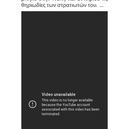
θηριωδίες των στρατιωτών του. …