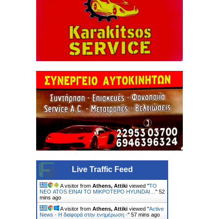
Live Traffic Feed
A visitor from
Athens, Attiki
viewed "
ΤΟ
ΝΕΟ ATOS ΕΙΝΑΙ ΤΟ ΜΙΚΡΟΤΕΡΟ HYUNDAI…
"
53
mins ago
A visitor from
Athens, Attiki
viewed "
Active
News - Η διαφορά στην ενημέρωση -
"
57 mins ago