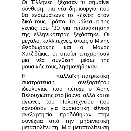
Οι Έλληνες, ξέχασαν τι σημαίνει
σύνθεση, μια νέα δημιουργία που
θα ενσωμάτωνε το «ξένο» στον
δικό τους Τρόπο. Το κάλεσμα της
γενιάς του ‘30 για «επανάκτηση»
της ελληνικότητας ξεχάστηκε. Οι
μεγάλοι καλλιτέχνες, όπως ο Μίκης
Θεοδωράκης και ο Μάνος
Χατζιδάκις, οι οποίοι επιχείρησαν
μια νέα σύνθεση μέσω της
μουσικής τους, λησμονήθηκαν.
Η παλλαϊκή-πατριωτική
συστράτευση ανεξαρτήτου
ιδεολογίας που πέτυχε ο Άρης
Βελουχιώτης στο βουνό, αλλά και οι
αγώνες του Πολυτεχνείου που
καλούσαν για ουσιαστική εθνική
ανεξαρτησία, προδόθηκαν στην
συνέχεια από την μηδενιστική
μεταπολίτευση. Μια μεταπολίτευση