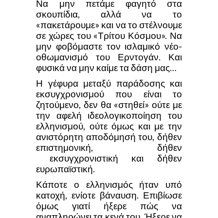
Να μην πετάμε φαγητό στα
σκουπίδια, αλλά να το
«πακετάρουμε» και να το στέλνουμε
σε χώρες του «Τρίτου Κόσμου». Να
μην φοβόμαστε τον ισλαμικό νέο-
οθωμανισμό του Ερντογάν. Και
φυσικά να μην καίμε τα δάση μας…
Η γέφυρα μεταξύ παράδοσης και
εκσυγχρονισμού που είναι το
ζητούμενο, δεν θα «στηθεί» ούτε με
την αφελή ιδεολογικοποίηση του
ελληνισμού, ούτε όμως και με την
ανιστόρητη αποδόμησή του, δήθεν
επιστημονική, δήθεν
εκσυγχρονιστική και δήθεν
ευρωπαϊστική.
Κάποτε ο ελληνισμός ήταν υπό
κατοχή, ενίοτε βάναυση. Επιβίωσε
όμως γιατί ήξερε πώς να
αναπληρώνει τα κενά του. Ήξερε να