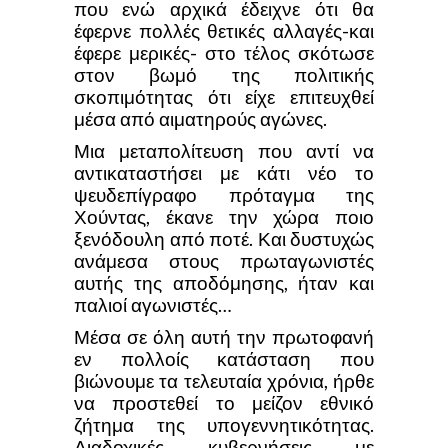
που ενώ αρχικά έδειχνε ότι θα
έφερνε πολλές θετικές αλλαγές-και
έφερε μερικές- στο τέλος σκότωσε
στον βωμό της πολιτικής
σκοπιμότητας ότι είχε επιτευχθεί
μέσα από αιματηρούς αγώνες.
Μια μεταπολίτευση που αντί να
αντικαταστήσει με κάτι νέο το
ψευδεπίγραφο πρόταγμα της
Χούντας, έκανε την χώρα ποιο
ξενόδουλη από ποτέ. Και δυστυχώς
ανάμεσα στους πρωταγωνιστές
αυτής της αποδόμησης, ήταν και
παλιοί αγωνιστές…
Μέσα σε όλη αυτή την πρωτοφανή
εν πολλοίς κατάσταση που
βιώνουμε τα τελευταία χρόνια, ήρθε
να προστεθεί το μείζον εθνικό
ζήτημα της υπογεννητικότητας.
Διαδοχικές κυβερνήσεις με