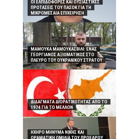
ΟΙ ΕΛΠΙΔΟΦΟΡΕΣ ΚΑΙ ΟΥΣΙΑΣΤΙΚΕΣ
ΠΡΟΤΑΣΕΙΣ ΤΟΥ ΠΑΣΟΚ ΓΙΑ ΤΗ
ΜΙΚΡΟΜΕΣΑΙΑ ΕΠΙΧΕΙΡΗΣΗ
ΜΑΜΟΥΚΑ ΜΑΜΟΥΚΑΣΒΙΛΙ: ΕΝΑΣ
ΓΕΩΡΓΙΑΝΟΣ ΑΞΙΩΜΑΤΙΚΟΣ ΣΤΟ
ΠΛΕΥΡΟ ΤΟΥ ΟΥΚΡΑΝΙΚΟΥ ΣΤΡΑΤΟΥ
ΔΙΔΑΓΜΑΤΑ ΔΙΟΡΑΤΙΚΟΤΗΤΑΣ ΑΠΟ ΤΟ
1974 ΓΙΑ ΤΟ ΜΕΛΛΟΝ
ΗΧΗΡΟ ΜΗΝΥΜΑ ΝΙΚΗΣ ΚΑΙ
ΟΡΑΜΑΤΙΚΗ ΟΜΙΛΙΑ ΤΟΥ ΠΡΟΕΔΡΟΥ