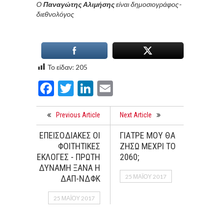
Ο
Παναγώτης Αλιμήσης
είναι δημοσιογράφος-
διεθνολόγος
Το είδαν:
205
Facebook
Twitter
LinkedIn
Email
Previous Article
Next Article
ΕΠΕΙΣΟΔΙΑΚΕΣ ΟΙ
ΓΙΑΤΡΕ ΜΟΥ ΘΑ
ΦΟΙΤΗΤΙΚΕΣ
ΖΗΣΩ ΜΕΧΡΙ ΤΟ
ΕΚΛΟΓΕΣ - ΠΡΩΤΗ
2060;
ΔΥΝΑΜΗ ΞΑΝΑ Η
25 ΜΑΪ́ΟΥ 2017
ΔΑΠ-ΝΔΦΚ
25 ΜΑΪ́ΟΥ 2017