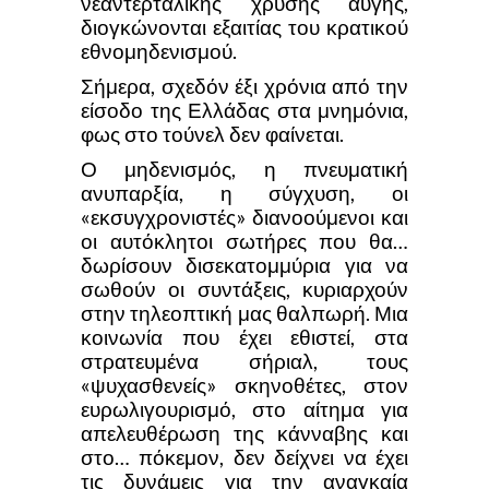
νεαντερταλικής χρυσής αυγής,
διογκώνονται εξαιτίας του κρατικού
εθνομηδενισμού.
Σήμερα, σχεδόν έξι χρόνια από την
είσοδο της Ελλάδας στα μνημόνια,
φως στο τούνελ δεν φαίνεται.
Ο μηδενισμός, η πνευματική
ανυπαρξία, η σύγχυση, οι
«εκσυγχρονιστές» διανοούμενοι και
οι αυτόκλητοι σωτήρες που θα…
δωρίσουν δισεκατομμύρια για να
σωθούν οι συντάξεις, κυριαρχούν
στην τηλεοπτική μας θαλπωρή. Μια
κοινωνία που έχει εθιστεί, στα
στρατευμένα σήριαλ, τους
«ψυχασθενείς» σκηνοθέτες, στον
ευρωλιγουρισμό, στο αίτημα για
απελευθέρωση της κάνναβης και
στο… πόκεμον, δεν δείχνει να έχει
τις δυνάμεις για την αναγκαία