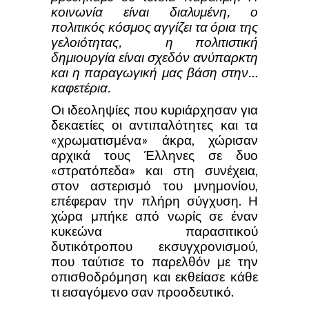
κοινωνία είναι διαλυμένη, ο
πολιτικός κόσμος αγγίζει τα όρια της
γελοιότητας, η πολιτιστική
δημιουργία είναι σχεδόν ανύπαρκτη
και η παραγωγική μας βάση στην…
καφετέρια.
Οι ιδεοληψίες που κυριάρχησαν για
δεκαετίες οι αντιπαλότητες και τα
«χρωματισμένα» άκρα, χώρισαν
αρχικά τους Έλληνες σε δυο
«στρατόπεδα» και στη συνέχεια,
στον αστερισμό του μνημονίου,
επέφεραν την πλήρη σύγχυση. Η
χώρα μπήκε από νωρίς σε έναν
κυκεώνα παρασιτικού
δυτικότροπου εκσυγχρονισμού,
που ταύτισε το παρελθόν με την
οπισθοδρόμηση και εκθείασε κάθε
τι εισαγόμενο σαν προοδευτικό.