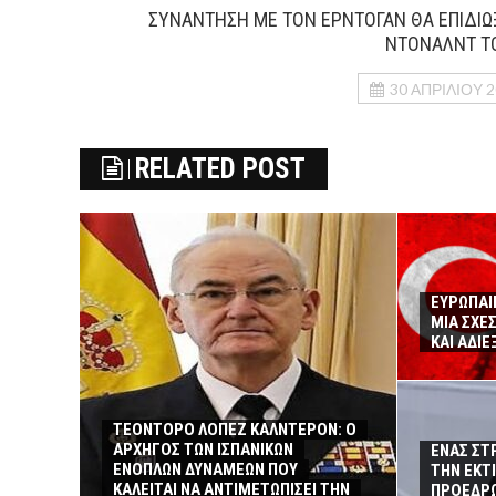
ΣΥΝΑΝΤΗΣΗ ΜΕ ΤΟΝ ΕΡΝΤΟΓΑΝ ΘΑ ΕΠΙΔΙΩΞ
ΝΤΟΝΑΛΝΤ Τ
30 ΑΠΡΙΛΊΟΥ 
RELATED POST
ΕΥΡΩΠΑΙ
ΜΙΑ ΣΧΕ
ΚΑΙ ΑΔΙ
ΤΕΟΝΤΟΡΟ ΛΟΠΕΖ ΚΑΛΝΤΕΡΟΝ: O
ΑΡΧΗΓΟΣ ΤΩΝ ΙΣΠΑΝΙΚΩΝ
ΕΝΑΣ ΣΤ
ΕΝΟΠΛΩΝ ΔΥΝΑΜΕΩΝ ΠΟΥ
ΤΗΝ ΕΚΤ
ΚΑΛΕΙΤΑΙ ΝΑ ΑΝΤΙΜΕΤΩΠΙΣΕΙ ΤΗΝ
ΠΡΟΕΔΡΩ