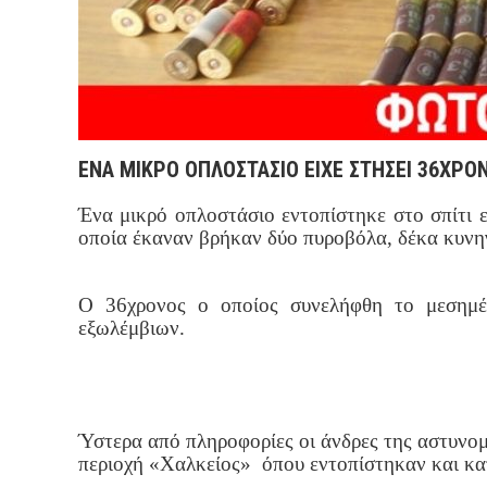
ΕΝΑ ΜΙΚΡΟ ΟΠΛΟΣΤΑΣΙΟ ΕΙΧΕ ΣΤΗΣΕΙ 36ΧΡΟΝ
Ένα μικρό οπλοστάσιο εντοπίστηκε στο σπίτι 
οποία έκαναν βρήκαν δύο πυροβόλα, δέκα κυνηγ
Ο 36χρονος ο οποίος συνελήφθη το μεσημέρ
εξωλέμβιων.
Ύστερα από πληροφορίες οι άνδρες της αστυνο
περιοχή «Χαλκείος» όπου εντοπίστηκαν και κ