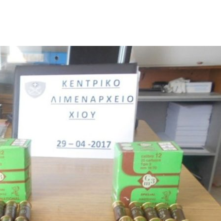
ΙΣ ΠΥΡΟΠΛΗΚΤΕΣ ΠΕΡΙΟΧΕΣ ΤΗΣ ΔΥΤΙΚΗΣ ΑΤΤΙΚΗΣ – ΣΤΟ
ΕΛΟΣ ΤΟΥΡΝΑΣ