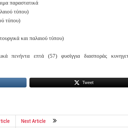
μιμα παραστατικά
λαιού τύπου)
ού τύπου)
τουργικά και παλαιού τύπου)
ικά πενήντα επτά (57) φυσίγγια διασποράς κυνηγετ
Tweet
ticle
Next Article