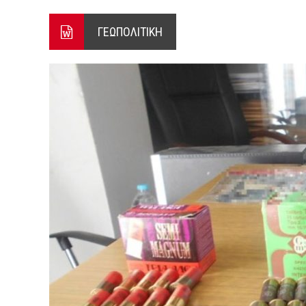
ΞΕΚΙΝΗΣΑΝ ΟΙ ΑΥΤΟΨΙΕΣ ΣΤ
ΓΕΩΠΟΛΙΤΙΚΗ
ΠΟΡΤΟ ΓΕΡΜΕΝΟ Ο ΕΥΑΓΓ