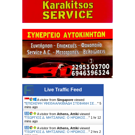
Live Traffic Feed
A visitor from
Singapore
viewed
"
ΕΠΙΣΚΕΨΗ ΥΦΕΘΑ ΑΛΚΙΒΙΑΔΗ ΣΤΕΦΑΝΗ ΣΕ…
"
5
mins ago
A visitor from
Athens, Attiki
viewed
"
ΓΕΩΡΓΙΟΣ Δ. ΜΗΤΣΑΙΝΑΣ: Ο ΗΡΩΙΚΟΣ…
"
1 hr 12
mins ago
A visitor from
Athens, Attiki
viewed
"
ΓΕΩΡΓΙΟΣ Δ. ΜΗΤΣΑΙΝΑΣ: Ο ΗΡΩΙΚΟΣ…
"
2 hrs 2