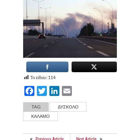
Το είδαν:
114
Facebook
Twitter
LinkedIn
Email
TAG
ΔΥΣΚΟΛΟ
ΚΑΛΑΜΟ
Previous Article
Next Article