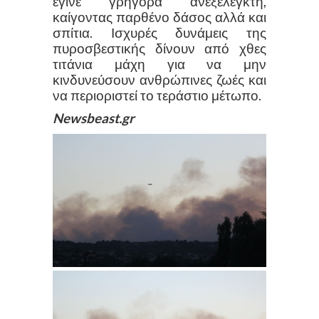
έγινε γρήγορα ανεξέλεγκτη,
καίγοντας παρθένο δάσος αλλά και
σπίτια. Ισχυρές δυνάμεις της
πυροσβεστικής δίνουν από χθες
τιτάνια μάχη για να μην
κινδυνεύσουν ανθρώπινες ζωές και
να περιοριστεί το τεράστιο μέτωπο.
Newsbeast.gr