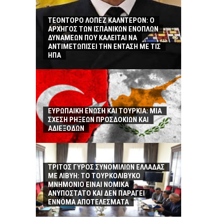
ΤΕΟΝΤΟΡΟ ΛΟΠΕΖ ΚΑΛΝΤΕΡΟΝ: O
ΑΡΧΗΓΟΣ ΤΩΝ ΙΣΠΑΝΙΚΩΝ ΕΝΟΠΛΩΝ
ΔΥΝΑΜΕΩΝ ΠΟΥ ΚΑΛΕΙΤΑΙ ΝΑ
ΑΝΤΙΜΕΤΩΠΙΣΕΙ ΤΗΝ ΕΝΤΑΣΗ ΜΕ ΤΙΣ
ΗΠΑ
ΕΥΡΩΠΑΙΚΗ ΕΝΩΣΗ ΚΑΙ ΤΟΥΡΚΙΑ: ΜΙΑ
ΣΧΕΣΗ ΡΗΞΕΩΝ ΠΡΟΣΔΟΚΙΩΝ ΚΑΙ
ΑΔΙΕΞΟΔΩΝ
ΤΡΙΤΟΣ ΓΥΡΟΣ ΣΥΝΟΜΙΛΙΩΝ ΕΛΛΑΔΑΣ
ΜΕ ΛΙΒΥΗ: ΤΟ ΤΟΥΡΚΟΛΙΒΥΚΟ
ΜΝΗΜΟΝΙΟ ΕΙΝΑΙ ΝΟΜΙΚΑ
ΑΝΥΠΟΣΤΑΤΟ ΚΑΙ ΔΕΝ ΠΑΡΑΓΕΙ
ΕΝΝΟΜΑ ΑΠΟΤΕΛΕΣΜΑΤΑ