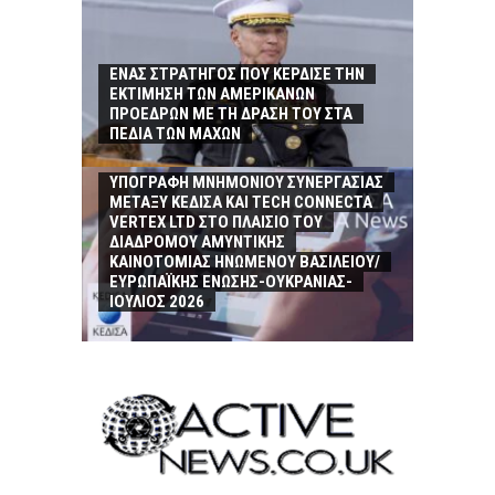
ΕΝΑΣ ΣΤΡΑΤΗΓΟΣ ΠΟΥ ΚΕΡΔΙΣΕ ΤΗΝ
ΕΚΤΙΜΗΣΗ ΤΩΝ ΑΜΕΡΙΚΑΝΩΝ
ΠΡΟΕΔΡΩΝ ΜΕ ΤΗ ΔΡΑΣΗ ΤΟΥ ΣΤΑ
ΠΕΔΙΑ ΤΩΝ ΜΑΧΩΝ
ΥΠΟΓΡΑΦΗ MΝΗΜΟΝΙΟΥ ΣΥΝΕΡΓΑΣΙΑΣ
ΜΕΤΑΞΥ ΚΕΔΙΣΑ ΚΑΙ TECH CONNECTA
VERTEX LTD ΣΤΟ ΠΛΑΙΣΙΟ ΤΟΥ
ΔΙΑΔΡΟΜΟΥ ΑΜΥΝΤΙΚΗΣ
ΚΑΙΝΟΤΟΜΙΑΣ ΗΝΩΜΕΝΟΥ ΒΑΣΙΛΕΙΟΥ/
ΕΥΡΩΠΑΪΚΗΣ ΕΝΩΣΗΣ-ΟΥΚΡΑΝΙΑΣ-
ΙΟΥΛΙΟΣ 2026