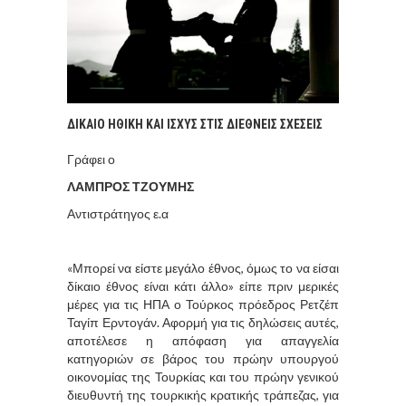
ΔΙΚΑΙΟ ΗΘΙΚΗ ΚΑΙ ΙΣΧΥΣ ΣΤΙΣ ΔΙΕΘΝΕΙΣ ΣΧΕΣΕΙΣ
Γράφει ο
ΛΑΜΠΡΟΣ ΤΖΟΥΜΗΣ
Αντιστράτηγος ε.α
«Μπορεί να είστε μεγάλο έθνος, όμως το να είσαι
δίκαιο έθνος είναι κάτι άλλο» είπε πριν μερικές
μέρες για τις ΗΠΑ ο Τούρκος πρόεδρος Ρετζέπ
Ταγίπ Ερντογάν. Αφορμή για τις δηλώσεις αυτές,
αποτέλεσε η απόφαση για απαγγελία
κατηγοριών σε βάρος του πρώην υπουργού
οικονομίας της Τουρκίας και του πρώην γενικού
διευθυντή της τουρκικής κρατικής τράπεζας, για