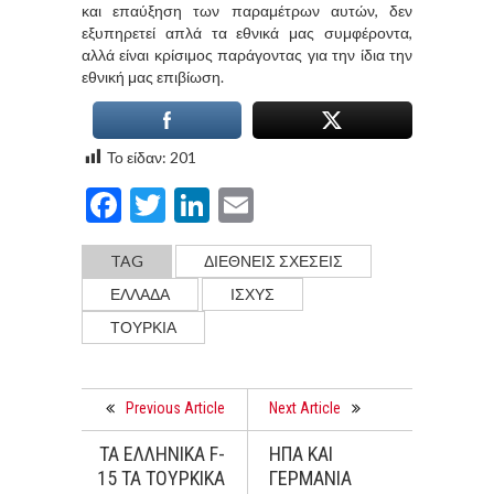
και επαύξηση των παραμέτρων αυτών, δεν
εξυπηρετεί απλά τα εθνικά μας συμφέροντα,
αλλά είναι κρίσιμος παράγοντας για την ίδια την
εθνική μας επιβίωση.
Το είδαν:
201
Facebook
Twitter
LinkedIn
Email
TAG
ΔΙΕΘΝΕΙΣ ΣΧΕΣΕΙΣ
ΕΛΛΑΔΑ
ΙΣΧΥΣ
ΤΟΥΡΚΊΑ
Previous Article
Next Article
ΤΑ ΕΛΛΗΝΙΚΑ F-
ΗΠΑ ΚΑΙ
15 TA TOYΡΚΙΚΑ
ΓΕΡΜΑΝΙΑ