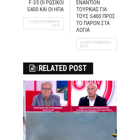
F-35 OI ΡΩΣΙΚΟΙ
ΕΝΑΝΤΙΟΝ
S400 KAI OI HΠΑ
ΤΟΥΡΚΙΑΣ ΓΙΑ
ΤΟΥΣ S400 ΠΡΟΣ
14 ΣΕΠΤΕΜΒΡΊΟΥ
ΤΟ ΠΑΡΟΝ ΣΤΑ
2017
ΛΟΓΙΑ
14 ΣΕΠΤΕΜΒΡΊΟΥ
2017
RELATED POST