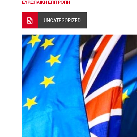
ΕΥΡΩΠΑΪΚΗ ΕΠΙΤΡΟΠΗ
ΞΕΚΙΝΗΣΑΝ ΟΙ ΑΥΤΟΨΙΕΣ ΣΤ
ΠΟΡΤΟ ΓΕΡΜΕΝΟ Ο ΕΥΑΓΓ
UNCATEGORIZED