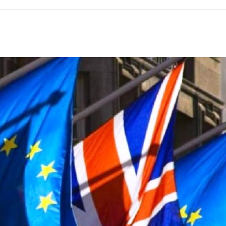
ΙΣ ΠΥΡΟΠΛΗΚΤΕΣ ΠΕΡΙΟΧΕΣ ΤΗΣ ΔΥΤΙΚΗΣ ΑΤΤΙΚΗΣ – ΣΤΟ
ΕΛΟΣ ΤΟΥΡΝΑΣ