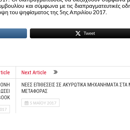
μβουλίου και σύμφωνα με τις διαπραγματευτικές οδη
ψη του ψηφίσματος της 5ης Απριλίου 2017.
Tweet
ticle
Next Article
ΡΟΝΗ
ΝΕΕΣ ΕΠΙΘΕΣΕΙΣ ΣΕ ΑΚΥΡΩΤΙΚΑ ΜΗΧΑΝΗΜΑΤΑ ΣΤΑ
ΩΣΕΙ
ΜΕΤΑΦΟΡΑΣ
BOOK
5 ΜΑΪ́ΟΥ 2017
2017