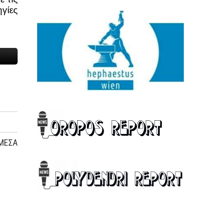
γίες
 ΜΕΣΑ