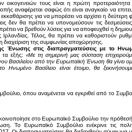
 οικογενειών τους είναι η πρώτη προτεραιότητα
πής αναφέρεται σαφώς ότι είναι αναγκαίο να επιτευ
ς εκκαθάρισης για να μπορέσει να αρχίσει η δεύτερη
ις δεν θα πρέπει να υπονομεύσουν τις δεσμεύσεις
έπει να βρεθούν λύσεις για να αποφευχθεί η δημιου
ρλανδίας. Τέλος, θα πρέπει να καθοριστούν ρυθμί
τη διαχείριση της συμφωνίας αποχώρησης.
 της Ένωσης στις διαπραγματεύσεις με το Ηνω
 τα εξής:
«Με τη σημερινή μας σύσταση επιχειρούμ
ου Βασιλείου από την Ευρωπαϊκή Ένωση θα γίνει ομ
ο Ηνωμένο Βασίλειο είναι έτοιμο, θα ξεκινήσουμε
μβούλιο, όπου αναμένεται να εγκριθεί από το Συμβο
 κοινοποίησε στο Ευρωπαϊκό Συμβούλιο την πρόθεσή
η. Το Ευρωπαϊκό Συμβούλιο ενέκρινε τις πολιτ
017. Οι διαπραγματεύσεις θα διεξαχθούν σύμφωνα με