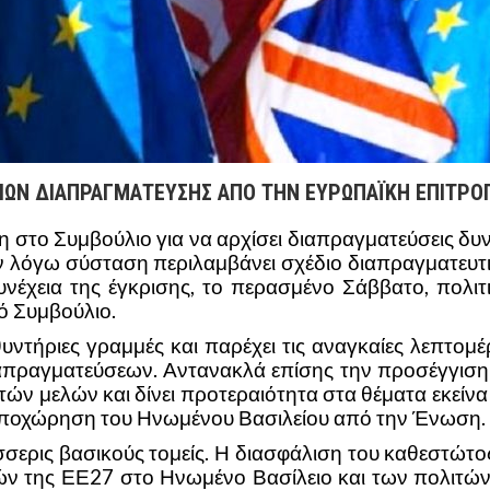
ΓΙΩΝ ΔΙΑΠΡΑΓΜΑΤΕΥΣΗΣ ΑΠΟ ΤΗΝ ΕΥΡΩΠΑΪΚΗ ΕΠΙΤΡΟ
στο Συμβούλιο για να αρχίσει διαπραγματεύσεις δυν
εν λόγω σύσταση περιλαμβάνει σχέδιο διαπραγματευτ
υνέχεια της έγκρισης, το περασμένο Σάββατο, πολιτ
 Συμβούλιο.
υντήριες γραμμές και παρέχει τις αναγκαίες λεπτομέ
ιαπραγματεύσεων. Αντανακλά επίσης την προσέγγιση
τών μελών και δίνει προτεραιότητα στα θέματα εκείν
ή αποχώρηση του Ηνωμένου Βασιλείου από την Ένωση.
σσερις βασικούς τομείς. Η διασφάλιση του καθεστώτο
ν της ΕΕ27 στο Ηνωμένο Βασίλειο και των πολιτών