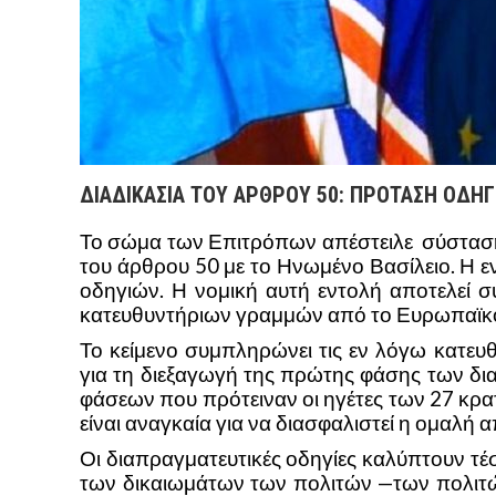
ΔΙΑΔΙΚΑΣΙΑ ΤΟΥ ΑΡΘΡΟΥ 50: ΠΡΟΤΑΣΗ ΟΔΗ
Το σώμα των Επιτρόπων απέστειλε σύσταση 
του άρθρου 50 με το Ηνωμένο Βασίλειο. Η 
οδηγιών. Η νομική αυτή εντολή αποτελεί σ
κατευθυντήριων γραμμών από το Ευρωπαϊκό
Το κείμενο συμπληρώνει τις εν λόγω κατευθ
για τη διεξαγωγή της πρώτης φάσης των δ
φάσεων που πρότειναν οι ηγέτες των 27 κρα
είναι αναγκαία για να διασφαλιστεί η ομαλ
Οι διαπραγματευτικές οδηγίες καλύπτουν τέ
των δικαιωμάτων των πολιτών —των πολιτώ