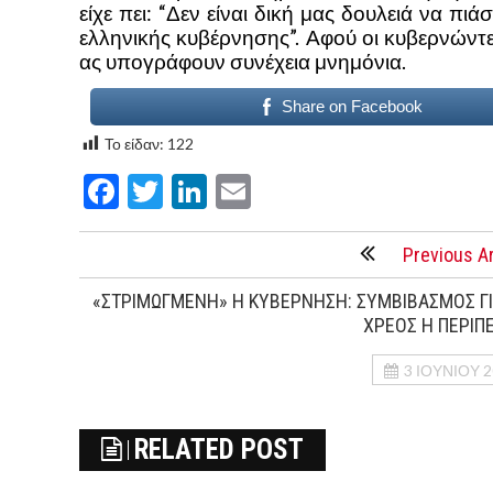
είχε πει: “Δεν είναι δική μας δουλειά να πι
ελληνικής κυβέρνησης”. Αφού οι κυβερνώντε
ας υπογράφουν συνέχεια μνημόνια.
Share on Facebook
Το είδαν:
122
Facebook
Twitter
LinkedIn
Email
Previous Ar
«ΣΤΡΙΜΩΓΜΕΝΗ» Η ΚΥΒΕΡΝΗΣΗ: ΣΥΜΒΙΒΑΣΜΟΣ ΓΙ
ΧΡΕΟΣ Η ΠΕΡΙΠ
3 ΙΟΥΝΊΟΥ 
RELATED POST