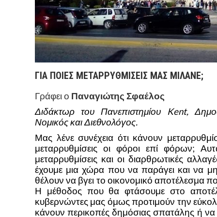
ΓΙΑ ΠΟΙΕΣ ΜΕΤΑΡΡΥΘΜΙΣΕΙΣ ΜΑΣ ΜΙΛΑΝΕ;
Γράφει ο
Παναγιώτης Σφαέλος
Διδάκτωρ του Πανεπιστημίου Kent, Δη
Νομικός και Διεθνολόγος.
Μας λένε συνέχεια ότι κάνουν μεταρρυθμίσε
μεταρρυθμίσεις οι φόροι επί φόρων; Αυτ
μεταρρυθμίσεις και οι διαρθρωτικές αλλαγ
έχουμε μια χώρα που να παράγει και να μη
θέλουν να βγει το οικονομικό αποτέλεσμα που
Η μέθο
δος που θα φτάσουμε στο αποτέλ
κυβερνώντες μας όμως προτιμούν την εύκολ
κάνουν περικοπές δημόσιας σπατάλης ή να 