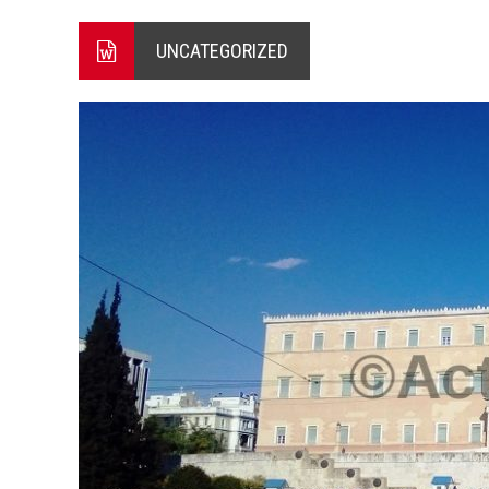
ΞΕΚΙΝΗΣΑΝ ΟΙ ΑΥΤΟΨΙΕΣ ΣΤ
UNCATEGORIZED
ΠΟΡΤΟ ΓΕΡΜΕΝΟ Ο ΕΥΑΓΓ