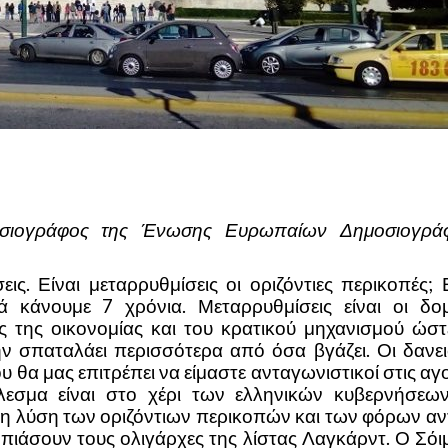
μοσιογράφος της Ένωσης Ευρωπαίων Δημοσιογρά
ις. Είναι μεταρρυθμίσεις οι οριζόντιες περικοπές; 
ά κάνουμε 7 χρόνια. Μεταρρυθμίσεις είναι οι δομ
ές της οικονομίας και του κρατικού μηχανισμού ώστ
ν σπαταλάει περισσότερα από όσα βγάζει. Οι δανει
 θα μας επιτρέπει να είμαστε ανταγωνιστικοί στις αγ
εσμα είναι στο χέρι των ελληνικών κυβερνήσεων
η λύση των οριζόντιων περικοπών και των φόρων αντ
πιάσουν τους ολιγάρχες της λίστας Λαγκάρντ. Ο Σόι