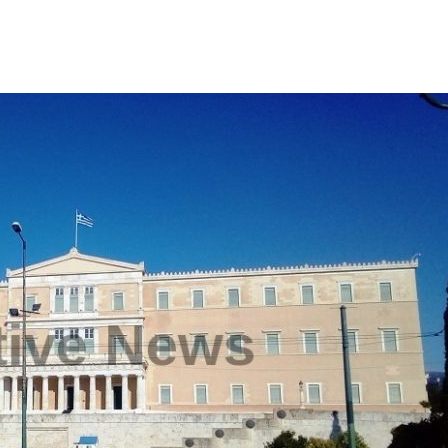
ΙΣ ΠΥΡΟΠΛΗΚΤΕΣ ΠΕΡΙΟΧΕΣ ΤΗΣ ΔΥΤΙΚΗΣ ΑΤΤΙΚΗΣ – ΣΤΟ
ΕΛΟΣ ΤΟΥΡΝΑΣ