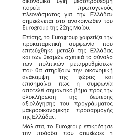
οικονομικά υγιή μεσοπρόθεσμη
πορεία πρωτογενούς
πλεονάσματος για την Ελλάδα»
σημειώνεται στο ανακοινωθέν του
Eurogroup της 22ης Μαίου.
Επίσης, το Eurogroup χαιρετίζει την
προκαταρκτική συμφωνία που
επιτεύχθηκε μεταξύ της Ελλάδας
και των θεσμών σχετικά το σύνολο
των πολιτικών μεταρρυθμίσεων
που θα στηρίξουν την οικονομική
ανάκαμψη της χώρας και
επισημαίνει πως η συμφωνία
αποτελεί σημαντικό βήμα προς την
ολοκλήρωση της δεύτερης
αξιολόγησης του προγράμματος
μακροοικονομικής προσαρμογής
της Ελλάδας.
Μάλιστα, το Eurogroup επικρότησε
την πρόοδο που σημείωσε η