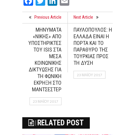
Facebook
Twitter
LinkedIn
Email
Previous Article
Next Article
ΜΗΝΥΜΑΤΑ
ΠΑΥΛΟΠΟΥΛΟΣ: Η
«ΝΙΚΗΣ» ΑΠΟ
ΕΛΛΑΔΑ ΕΙΝΑΙ Η
ΥΠΟΣΤΗΡΙΚΤΕΣ
ΠΟΡΤΑ ΚΑΙ ΤΟ
ΤΟΥ ISIS ΣΤΑ
ΠΑΡΑΘΥΡΟ ΤΗΣ
ΜΕΣΑ
ΤΟΥΡΚΙΑΣ ΠΡΟΣ
ΚΟΙΝΩΝΙΚΗΣ
ΤΗ ΔΥΣΗ
ΔΙΚΤΥΩΣΗΣ ΓΙΑ
23 ΜΑΪ́ΟΥ 2017
ΤΗ ΦΩΝΙΚΗ
ΕΚΡΗΞΗ ΣΤΟ
ΜΑΝΤΣΕΣΤΕΡ
23 ΜΑΪ́ΟΥ 2017
RELATED POST