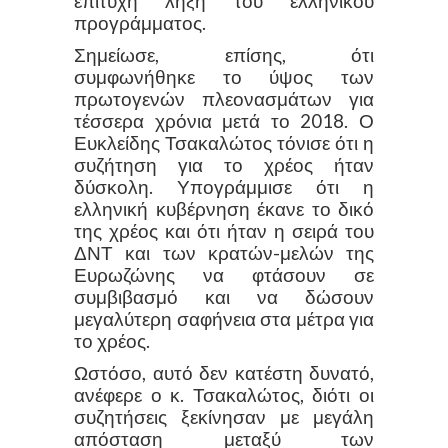
επιτυχή λήξη του ελληνικού
προγράμματος.
Σημείωσε, επίσης, ότι
συμφωνήθηκε το ύψος των
πρωτογενών πλεονασμάτων για
τέσσερα χρόνια μετά το 2018. Ο
Ευκλείδης Τσακαλώτος τόνισε ότι η
συζήτηση για το χρέος ήταν
δύσκολη. Υπογράμμισε ότι η
ελληνική κυβέρνηση έκανε το δικό
της χρέος και ότι ήταν η σειρά του
ΔΝΤ και των κρατών-μελών της
Ευρωζώνης να φτάσουν σε
συμβιβασμό και να δώσουν
μεγαλύτερη σαφήνεια στα μέτρα για
το χρέος.
Ωστόσο, αυτό δεν κατέστη δυνατό,
ανέφερε ο κ. Τσακαλώτος, διότι οι
συζητήσεις ξεκίνησαν με μεγάλη
απόσταση μεταξύ των