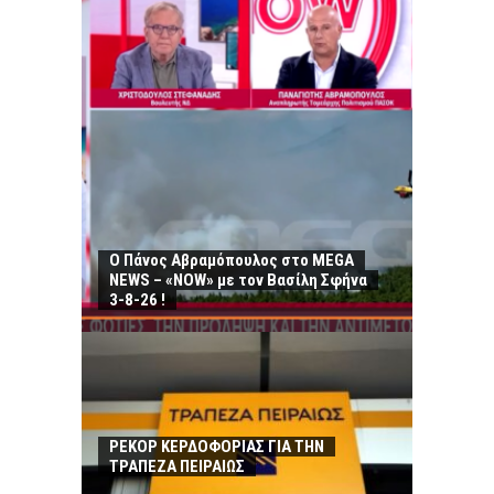
Ο Πάνος Αβραμόπουλος στο MEGA
NEWS – «NOW» με τον Βασίλη Σφήνα
3-8-26 !
ΡΕΚΟΡ ΚΕΡΔΟΦΟΡΙΑΣ ΓΙΑ ΤΗΝ
ΤΡΑΠΕΖΑ ΠΕΙΡΑΙΩΣ