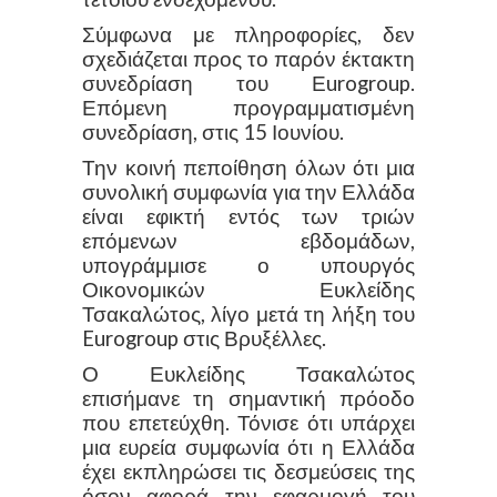
Σύμφωνα με πληροφορίες, δεν
σχεδιάζεται προς το παρόν έκτακτη
συνεδρίαση του Εurogroup.
Επόμενη προγραμματισμένη
συνεδρίαση, στις 15 Ιουνίου.
Την κοινή πεποίθηση όλων ότι μια
συνολική συμφωνία για την Ελλάδα
είναι εφικτή εντός των τριών
επόμενων εβδομάδων,
υπογράμμισε ο υπουργός
Οικονομικών Ευκλείδης
Τσακαλώτος, λίγο μετά τη λήξη του
Eurogroup στις Βρυξέλλες.
Ο Ευκλείδης Τσακαλώτος
επισήμανε τη σημαντική πρόοδο
που επετεύχθη. Τόνισε ότι υπάρχει
μια ευρεία συμφωνία ότι η Ελλάδα
έχει εκπληρώσει τις δεσμεύσεις της
όσον αφορά την εφαρμογή του