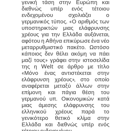
γενική τάση στην Ευρώπη και
διεθνώς υπέρ ενός τέτοιου
ενδεχομένου σχολιάζει ο
γερμανικός τύπος. «Ο αριθμός των
υποστηρικτών μιας ελάφρυνσης
χρέους για την Ελλάδα αυξάνεται,
αφότου η Αθήνα επικύρωσε ένα νέο
μεταρρυθμιστικό πακέτο. Ωστόσο
κάποιος δεν θέλει ακόμη να πάει
μαζί τους» γράφει στην ιστοσελίδα
της η Welt σε άρθρο με τίτλο
«Μόνο ένας αντιστέκεται στην
ελάφρυνση χρέους», στο οποίο
αναφέρεται μεταξύ άλλων στην
επίμονη και πάγια θέση του
γερμανού υπ. Οικονομικών κατά
μιας άμεσης ελάφρυνσης του
ελληνικού χρέους παρά το
γενικότερο θετικό κλίμα στην
Ελλάδα και διεθνώς υπέρ ενός
τέτοιου ενδεχομένου.