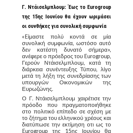
Γ. Ντάισελμπλουμ: Έως το Eurogroup
της 15ης Ιουνίου θα έχουν ωριμάσει
οι συνθήκες για συνολική συμφωνία
«Eίμαστε πολύ κοντά σε μία
συνολική συμφωνία, ωστόσο αυτό
δεν κατέστη δυνατό σήμερα»,
ανέφερε ο πρόεδρος του Eurogroup,
Γερούν Ντάισελμπλουμ, κατά τη
διάρκεια συνέντευξης Τύπου, λίγο
μετά τη λήξη της συνεδρίασης των
υπουργών Οικονομικών της
Ευρωζώνης.
Ο Γ. Ντάισελμπλουμ χαιρέτισε την
πρόοδο που πραγματοποιήθηκε
στο πολιτικό επίπεδο σε σχέση με
το ζήτημα του ελληνικού χρέους και
διατύπωσε την εκτίμηση οτι ως το
Eurogroup της 15ης Ιουνίου θα