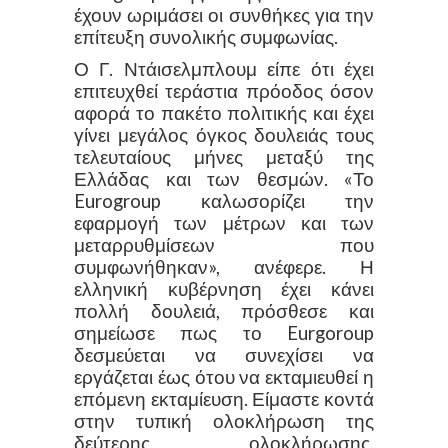
έχουν ωριμάσει οι συνθήκες για την
επίτευξη συνολικής συμφωνίας.
Ο Γ. Ντάισελμπλουμ είπε ότι έχει
επιτευχθεί τεράστια πρόοδος όσον
αφορά το πακέτο πολιτικής και έχει
γίνει μεγάλος όγκος δουλειάς τους
τελευταίους μήνες μεταξύ της
Ελλάδας και των θεσμών. «Το
Eurogroup καλωσορίζει την
εφαρμογή των μέτρων και των
μεταρρυθμίσεων που
συμφωνήθηκαν», ανέφερε. Η
ελληνική κυβέρνηση έχει κάνει
πολλή δουλειά, πρόσθεσε και
σημείωσε πως το Eurgoroup
δεσμεύεται να συνεχίσει να
εργάζεται έως ότου να εκταμιευθεί η
επόμενη εκταμίευση. Είμαστε κοντά
στην τυπική ολοκλήρωση της
δεύτερης ολοκλήρωσης,