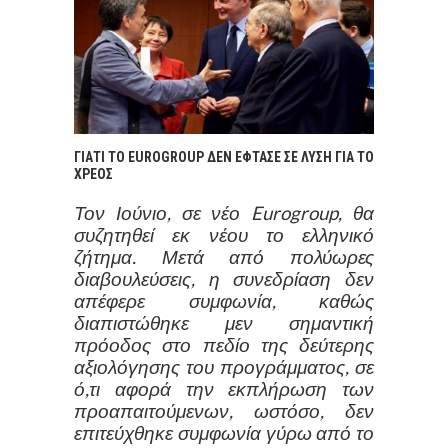
ΓΙΑΤΙ ΤΟ EUROGROUP ΔΕΝ ΕΦΤΑΣΕ ΣΕ ΛΥΣΗ ΓΙΑ ΤΟ
ΧΡΕΟΣ
Τον Ιούνιο, σε νέο Eurogroup, θα
συζητηθεί εκ νέου το ελληνικό
ζήτημα. Μετά από πολύωρες
διαβουλεύσεις, η συνεδρίαση δεν
απέφερε συμφωνία, καθώς
διαπιστώθηκε μεν σημαντική
πρόοδος στο πεδίο της δεύτερης
αξιολόγησης του προγράμματος, σε
ό,τι αφορά την εκπλήρωση των
προαπαιτούμενων, ωστόσο, δεν
επιτεύχθηκε συμφωνία γύρω από το