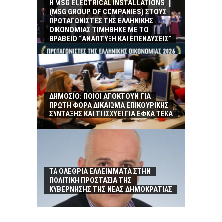
Η MSG ELECTRICAL INSTALLATIONS
(MSG GROUP ΟF COMPANIES) ΣΤΟΥΣ
ΠΡΩΤΑΓΩΝΙΣΤΕΣ ΤΗΣ ΕΛΛΗΝΙΚΗΣ
ΟΙΚΟΝΟΜΙΑΣ ΤΙΜΗΘΗΚΕ ΜΕ ΤΟ
ΒΡΑΒΕΙΟ “ΑΝΑΠΤΥΞΗ ΚΑΙ ΕΠΕΝΔΥΣΕΙΣ”
ΔΗΜΟΣΙΟ: ΠΟΙΟΙ ΑΠΟΚΤΟΥΝ ΓΙΑ
ΠΡΩΤΗ ΦΟΡΑ ΔΙΚΑΙΩΜΑ ΕΠΙΚΟΥΡΙΚΗΣ
ΣΥΝΤΑΞΗΣ ΚΑΙ ΤΙ ΙΣΧΥΕΙ ΓΙΑ ΕΦΚΑ ΤΕΚΑ
ΤΑ ΟΛΕΘΡΙΑ ΕΛΛΕΙΜΜΑΤΑ ΣΤΗΝ
ΠΟΛΙΤΙΚΗ ΠΡΟΣΤΑΣΙΑ ΤΗΣ
ΚΥΒΕΡΝΗΣΗΣ ΤΗΣ ΝΕΑΣ ΔΗΜΟΚΡΑΤΙΑΣ