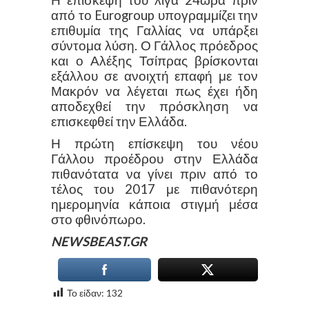
Η επίσκεψή του λίγα 24ωρα πριν
από το Eurogroup υπογραμμίζει την
επιθυμία της Γαλλίας να υπάρξει
σύντομα λύση. Ο Γάλλος πρόεδρος
και ο Αλέξης Τσίπρας βρίσκονται
εξάλλου σε ανοιχτή επαφή με τον
Μακρόν να λέγεται πως έχει ήδη
αποδεχθεί την πρόσκληση να
επισκεφθεί την Ελλάδα.
Η πρώτη επίσκεψη του νέου
Γάλλου προέδρου στην Ελλάδα
πιθανότατα να γίνει πριν από το
τέλος του 2017 με πιθανότερη
ημερομηνία κάποια στιγμή μέσα
στο φθινόπωρο.
NEWSBEAST.GR
Το είδαν:
132