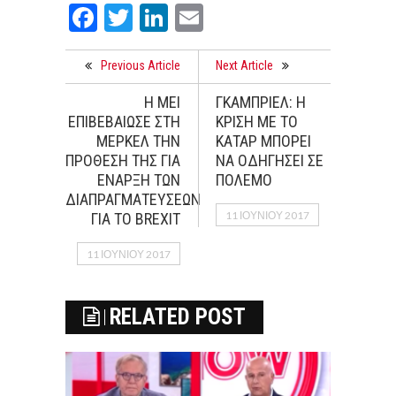
Facebook
Twitter
LinkedIn
Email
Previous Article
Next Article
Η ΜΕΙ
ΓΚΑΜΠΡΙΕΛ: Η
ΕΠΙΒΕΒΑΙΩΣΕ ΣΤΗ
ΚΡΙΣΗ ΜΕ ΤΟ
ΜΕΡΚΕΛ ΤΗΝ
ΚΑΤΑΡ ΜΠΟΡΕΙ
ΠΡΟΘΕΣΗ ΤΗΣ ΓΙΑ
ΝΑ ΟΔΗΓΗΣΕΙ ΣΕ
ΕΝΑΡΞΗ ΤΩΝ
ΠΟΛΕΜΟ
ΔΙΑΠΡΑΓΜΑΤΕΥΣΕΩΝ
11 ΙΟΥΝΊΟΥ 2017
ΓΙΑ ΤΟ BREXIT
11 ΙΟΥΝΊΟΥ 2017
RELATED POST