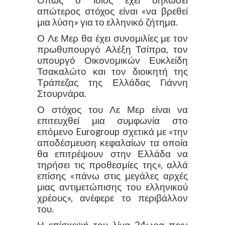
Όπως ο ίδιος έχει δηλώσει
απώτερος στόχος είναι «να βρεθεί
μια λύση» για το ελληνικό ζήτημα.
Ο Λε Μερ θα έχει συνομιλίες με τον
πρωθυπουργό Αλέξη Τσίπρα, τον
υπουργό Οικονομικών Ευκλείδη
Τσακαλώτο και τον διοικητή της
Τράπεζας της Ελλάδας Γιάννη
Στουρνάρα.
Ο στόχος του Λε Μερ είναι να
επιτευχθεί μια συμφωνία στο
επόμενο Eurogroup σχετικά με «την
αποδέσμευση κεφαλαίων τα οποία
θα επιτρέψουν στην Ελλάδα να
τηρήσει τις προθεσμίες της», αλλά
επίσης «πάνω στις μεγάλες αρχές
μιας αντιμετώπισης του ελληνικού
χρέους», ανέφερε το περιβάλλον
του.