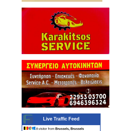
Live Traffic Feed
A visitor from
Brussels, Brussels