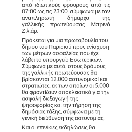
από ιδιωτικούς φρουρούς από τις
07:00 ως τις 23:00, σύμφωνα με τον
αναπληρωτή δήμαρχο της
γαλλικής πρωτεύουσας Μπρινό
Ζιλιάρ.
Πρόκειται για μια πρωτοβουλία του
δήμου του Παρισιού προς ενίσχυση
των μέτρων ασφαλείας που έχει
λάβει το υπουργείο Εσωτερικών.
Σύμφωνα με αυτά, στους δρόμους
της γαλλικής πρωτεύουσας θα
βρίσκονται 12.000 αστυνομικοί και
στρατιώτες, εκ των οποίων οι 5.000
θα φροντίζουν αποκλειστικά για την
ασφαλή διεξαγωγή της
ψηφοφορίας και την τήρηση της
δημόσιας τάξης, σύμφωνα με τη
γενική διεύθυνση της αστυνομίας.
Και οι επινίκιες εκδηλώσεις θα