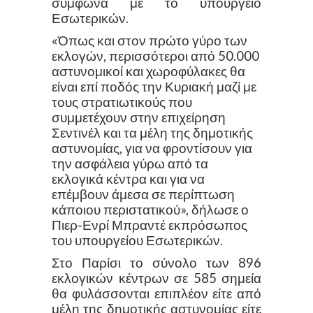
σύμφωνα με το υπουργείο
Εσωτερικών.
«Όπως και στον πρώτο γύρο των
εκλογών, περισσότεροι από 50.000
αστυνομικοί και χωροφύλακες θα
είναι επί ποδός την Κυριακή μαζί με
τους στρατιωτικούς που
συμμετέχουν στην επιχείρηση
Σεντινέλ και τα μέλη της δημοτικής
αστυνομίας, για να φροντίσουν για
την ασφάλεια γύρω από τα
εκλογικά κέντρα και για να
επέμβουν άμεσα σε περίπτωση
κάποιου περιστατικού», δήλωσε ο
Πιερ-Ενρί Μπραντέ εκπρόσωπος
του υπουργείου Εσωτερικών.
Στο Παρίσι το σύνολο των 896
εκλογικών κέντρων σε 585 σημεία
θα φυλάσσονται επιπλέον είτε από
μέλη της δημοτικής αστυνομίας είτε