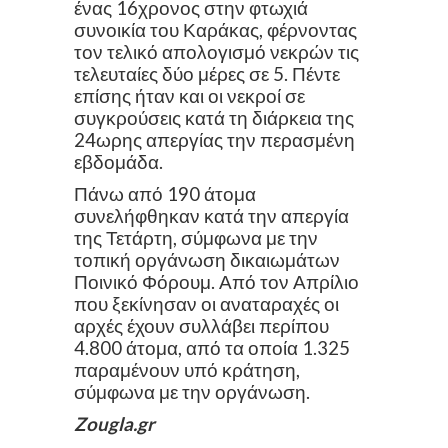
ένας 16χρονος στην φτωχιά
συνοικία του Καράκας, φέρνοντας
τον τελικό απολογισμό νεκρών τις
τελευταίες δύο μέρες σε 5. Πέντε
επίσης ήταν και οι νεκροί σε
συγκρούσεις κατά τη διάρκεια της
24ωρης απεργίας την περασμένη
εβδομάδα.
Πάνω από 190 άτομα
συνελήφθηκαν κατά την απεργία
της Τετάρτη, σύμφωνα με την
τοπική οργάνωση δικαιωμάτων
Ποινικό Φόρουμ. Από τον Απρίλιο
που ξεκίνησαν οι αναταραχές οι
αρχές έχουν συλλάβει περίπου
4.800 άτομα, από τα οποία 1.325
παραμένουν υπό κράτηση,
σύμφωνα με την οργάνωση.
Zougla.gr