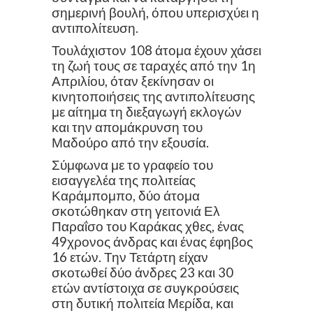
σημερινή βουλή, όπου υπερισχύει η
αντιπολίτευση.
Τουλάχιστον 108 άτομα έχουν χάσει
τη ζωή τους σε ταραχές από την 1η
Απριλίου, όταν ξεκίνησαν οι
κινητοποιήσεις της αντιπολίτευσης
με αίτημα τη διεξαγωγή εκλογών
και την απομάκρυνση του
Μαδούρο από την εξουσία.
Σύμφωνα με το γραφείο του
εισαγγελέα της πολιτείας
Καράμπομπο, δύο άτομα
σκοτώθηκαν στη γειτονιά Ελ
Παραΐσο του Καράκας χθες, ένας
49χρονος άνδρας και ένας έφηβος
16 ετών. Την Τετάρτη είχαν
σκοτωθεί δύο άνδρες 23 και 30
ετών αντίστοιχα σε συγκρούσεις
στη δυτική πολιτεία Μερίδα, και