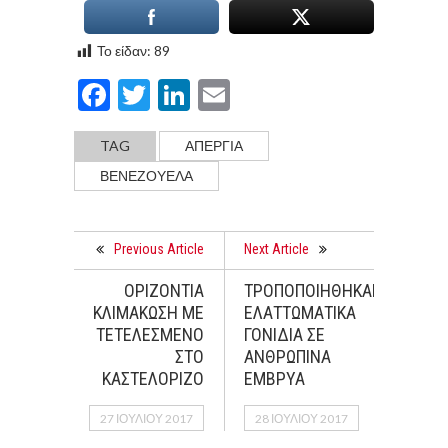
Το είδαν:
89
Facebook
Twitter
LinkedIn
Email
TAG
ΑΠΕΡΓΙΑ
ΒΕΝΕΖΟΥΕΛΑ
Previous Article
Next Article
ΟΡΙΖΟΝΤΙΑ
ΤΡΟΠΟΠΟΙΗΘΗΚΑΝ
ΚΛΙΜΑΚΩΣΗ ΜΕ
ΕΛΑΤΤΩΜΑΤΙΚΑ
ΤΕΤΕΛΕΣΜΕΝΟ
ΓΟΝΙΔΙΑ ΣΕ
ΣΤΟ
ΑΝΘΡΩΠΙΝΑ
ΚΑΣΤΕΛΟΡΙΖΟ
ΕΜΒΡΥΑ
27 ΙΟΥΛΊΟΥ 2017
28 ΙΟΥΛΊΟΥ 2017