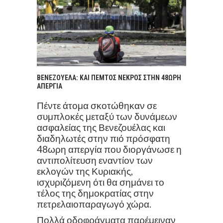
ΒΕΝΕΖΟΥΕΛΑ: ΚΑΙ ΠΕΜΤΟΣ ΝΕΚΡΟΣ ΣΤΗΝ 48ΩΡΗ
ΑΠΕΡΓΙΑ
Πέντε άτομα σκοτώθηκαν σε
συμπλοκές μεταξύ των δυνάμεων
ασφαλείας της Βενεζουέλας και
διαδηλωτές στην πιό πρόσφατη
48ωρη απεργία που διοργάνωσε η
αντιπολίτευση εναντίον των
εκλογών της Κυριακής,
ισχυριζόμενη ότι θα σημάνει το
τέλος της δημοκρατίας στην
πετρελαιοπαραγωγό χώρα.
Πολλά οδοφράγματα παρέμειναν