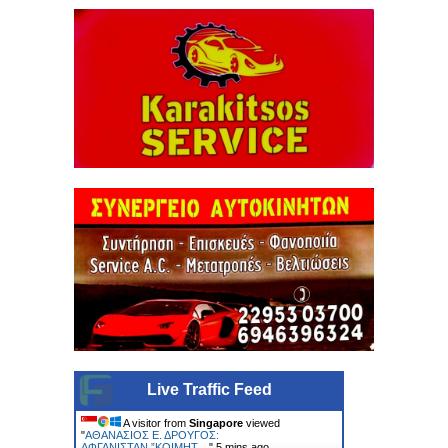
Live Traffic Feed
A visitor from
Singapore
viewed
"
ΑΘΑΝΑΣΙΟΣ Ε. ΔΡΟΥΓΟΣ:
ΑΦΓΑΝΙΣΤΑΝ.”ΚΟΙΜΗΤ…
"
5 mins ago