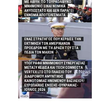
ΜΕ ΛΙΒΥΗ: ΤΟ ΤΟΥΡΚΟΛΙΒΥΚΟ
ΜΝΗΜΟΝΙΟ ΕΙΝΑΙ ΝΟΜΙΚΑ
ΑΝΥΠΟΣΤΑΤΟ ΚΑΙ ΔΕΝ ΠΑΡΑΓΕΙ
ΕΝΝΟΜΑ ΑΠΟΤΕΛΕΣΜΑΤΑ
ΕΝΑΣ ΣΤΡΑΤΗΓΟΣ ΠΟΥ ΚΕΡΔΙΣΕ ΤΗΝ
ΕΚΤΙΜΗΣΗ ΤΩΝ ΑΜΕΡΙΚΑΝΩΝ
ΠΡΟΕΔΡΩΝ ΜΕ ΤΗ ΔΡΑΣΗ ΤΟΥ ΣΤΑ
ΠΕΔΙΑ ΤΩΝ ΜΑΧΩΝ
ΥΠΟΓΡΑΦΗ MΝΗΜΟΝΙΟΥ ΣΥΝΕΡΓΑΣΙΑΣ
ΜΕΤΑΞΥ ΚΕΔΙΣΑ ΚΑΙ TECH CONNECTA
VERTEX LTD ΣΤΟ ΠΛΑΙΣΙΟ ΤΟΥ
ΔΙΑΔΡΟΜΟΥ ΑΜΥΝΤΙΚΗΣ
ΚΑΙΝΟΤΟΜΙΑΣ ΗΝΩΜΕΝΟΥ ΒΑΣΙΛΕΙΟΥ/
ΕΥΡΩΠΑΪΚΗΣ ΕΝΩΣΗΣ-ΟΥΚΡΑΝΙΑΣ-
ΙΟΥΛΙΟΣ 2026