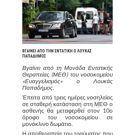
ΒΓΑΙΝΕΙ ΑΠΟ ΤΗΝ ΕΝΤΑΤΙΚΗ Ο ΛΟΥΚΑΣ
ΠΑΠΑΔΗΜΟΣ
Βγαίνει από τη Μονάδα Εντατικής
Θεραπείας (ΜΕΘ) του νοσοκομείου
«Ευαγγελισμός» ο Λουκάς
Παπαδήμος.
Έπειτα από τρεις ημέρες νοσηλείας
σε σταθερή κατάσταση στη ΜΕΘ ο
ασθενής θα μεταφερθεί στον 10ο
όροφο του νοσοκομείου σε
μονόκλινο δωμάτιο.
Η αποθεραπεία του τραύματος που