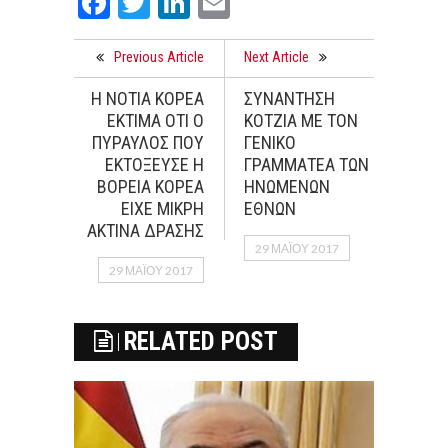
Facebook
Twitter
LinkedIn
Email
Previous Article
Next Article
Η ΝΟΤΙΑ ΚΟΡΕΑ
ΣΥΝΑΝΤΗΣΗ
ΕΚΤΙΜΑ ΟΤΙ Ο
ΚΟΤΖΙΑ ΜΕ ΤΟΝ
ΠΥΡΑΥΛΟΣ ΠΟΥ
ΓΕΝΙΚΟ
ΕΚΤΟΞΕΥΣΕ Η
ΓΡΑΜΜΑΤΕΑ ΤΩΝ
ΒΟΡΕΙΑ ΚΟΡΕΑ
ΗΝΩΜΕΝΩΝ
ΕΙΧΕ ΜΙΚΡΗ
ΕΘΝΩΝ
ΑΚΤΙΝΑ ΔΡΑΣΗΣ
29 ΜΑΪ́ΟΥ 2017
29 ΜΑΪ́ΟΥ 2017
RELATED POST