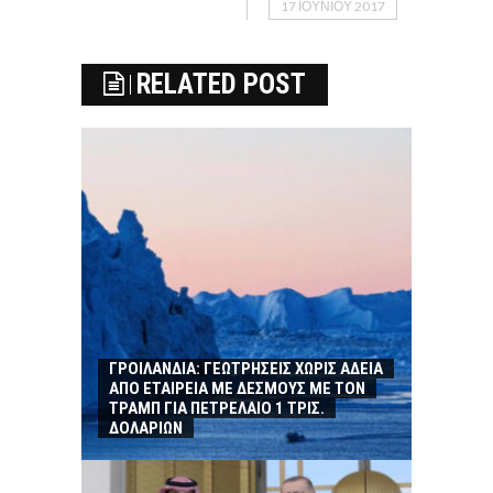
17 ΙΟΥΝΊΟΥ 2017
RELATED POST
ΓΡΟΙΛΑΝΔΙΑ: ΓΕΩΤΡΗΣΕΙΣ ΧΩΡΙΣ ΑΔΕΙΑ
ΑΠΟ ΕΤΑΙΡΕΙΑ ΜΕ ΔΕΣΜΟΥΣ ΜΕ ΤΟΝ
ΤΡΑΜΠ ΓΙΑ ΠΕΤΡΕΛΑΙΟ 1 ΤΡΙΣ.
ΔΟΛΑΡΙΩΝ