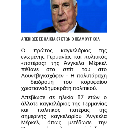
ΑΠΕΒΙΩΣΕ ΣΕ ΗΛΙΚΙΑ 87 ΕΤΩΝ Ο ΧΕΛΜΟΥΤ ΚΟΛ
Ο πρώτος καγκελάριος της
ενωμένης Γερμανίας και πολιτικός
«πατέρας» της Άνγκελα Μέρκελ
πέθανε στο σπίτι του στο
Λουντβιγκσχάφεν – Η πολυτάραχη
διαδρομή του κορυφαίου
χριστιανοδημοκράτη πολιτικού.
Απεβίωσε σε ηλικία 87 ετών ο
άλλοτε καγκελάριος της Γερμανίας
και πολιτικός πατέρας της
σημερινής καγκελαρίου Άνγκελα
Μέρκελ, όπως μετέδωσε την