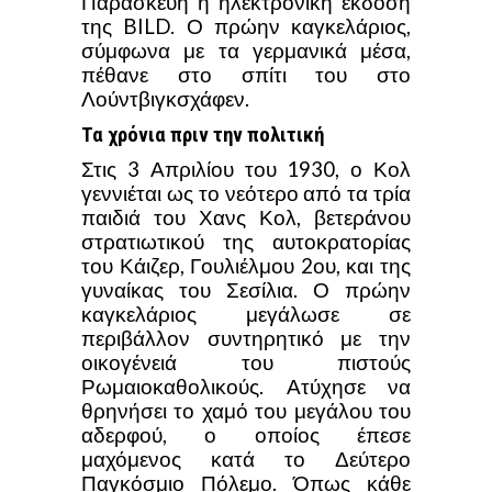
Παρασκευή η ηλεκτρονική έκδοση
της BILD. Ο πρώην καγκελάριος,
σύμφωνα με τα γερμανικά μέσα,
πέθανε στο σπίτι του στο
Λούντβιγκσχάφεν.
Τα χρόνια πριν την πολιτική
Στις 3 Απριλίου του 1930, ο Κολ
γεννιέται ως το νεότερο από τα τρία
παιδιά του Χανς Κολ, βετεράνου
στρατιωτικού της αυτοκρατορίας
του Κάιζερ, Γουλιέλμου 2ου, και της
γυναίκας του Σεσίλια. Ο πρώην
καγκελάριος μεγάλωσε σε
περιβάλλον συντηρητικό με την
οικογένειά του πιστούς
Ρωμαιοκαθολικούς. Ατύχησε να
θρηνήσει το χαμό του μεγάλου του
αδερφού, ο οποίος έπεσε
μαχόμενος κατά το Δεύτερο
Παγκόσμιο Πόλεμο. Όπως κάθε