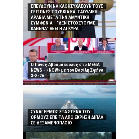
ΣΠΕΥΔΟΥΝ ΝΑ ΚΑΘΗΣΥΧΑΣΟΥΝ ΤΟΥΣ
ΓΕΙΤΟΝΕΣ ΤΟΥΡΚΙΑ ΚΑΙ ΣΑΟΥΔΙΚΗ
ΑΡΑΒΙΑ ΜΕΤΑ ΤΗΝ ΑΜΥΝΤΙΚΗ
ΣΥΜΦΩΝΙΑ – “ΔΕΝ ΣΤΟΧΕΥΟΥΜΕ
ΚΑΝΕΝΑ” ΛΕΕΙ Η ΑΓΚΥΡΑ
Ο Πάνος Αβραμόπουλος στο MEGA
NEWS – «NOW» με τον Βασίλη Σφήνα
3-8-26 !
ΣΥΝΑΓΕΡΜΟΣ ΣΤΑ ΣΤΕΝΑ ΤΟΥ
ΟΡΜΟΥΖ ΕΠΕΙΤΑ ΑΠΟ ΕΚΡΗΞΗ ΔΙΠΛΑ
ΣΕ ΔΕΞΑΜΕΝΟΠΛΟΙΟ