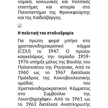
νομικά, κοινωνικές και πολιτικές
επιστήμες και ιστορία στο
Πανεπιστήμιο της Φρανκφούρτης
και της Χαϊδελβέργης.
Η πολιτική του σταδιοδρομία
Για πρώτη φορά μπήκε στο
χριστιανοδημοκρατικό κόμμα
(CDU) το 1947. Ο πρώην
καγκελάριος, την περίοδο 1959-
1976 υπήρξε μέλος της Βουλής του
Παλατινάτου της Ρηνανίας. Από το
1960 ως το 1967 διατέλεσε
Πρόεδρος της Κοινοβουλευτικής
ομάδας του
Χριστιανοδημοκρατικού Κόμματος
στο Συμβούλιο της
Λουντβιχσχάφεν. Από το 1961 ως
το 1963 διετέλεσε Αναπληρωτής