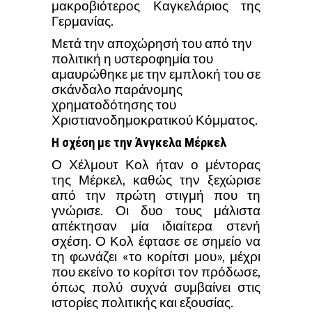
μακροβιότερος Καγκελάριος της
Γερμανίας.
Μετά την αποχώρησή του από την
πολιτική η υστεροφημία του
αμαυρώθηκε με την εμπλοκή του σε
σκάνδαλο παράνομης
χρηματοδότησης του
Χριστιανοδημοκρατικού Κόμματος.
Η σχέση με την Άνγκελα Μέρκελ
Ο Χέλμουτ Κολ ήταν ο μέντορας
της Μέρκελ, καθώς την ξεχώρισε
από την πρώτη στιγμή που τη
γνώρισε. Οι δυο τους μάλιστα
απέκτησαν μία ιδιαίτερα στενή
σχέση. Ο Κολ έφτασε σε σημείο να
τη φωνάζει «το κορίτσι μου», μέχρι
που εκείνο το κορίτσι τον πρόδωσε,
όπως πολύ συχνά συμβαίνει στις
ιστορίες πολιτικής και εξουσίας.