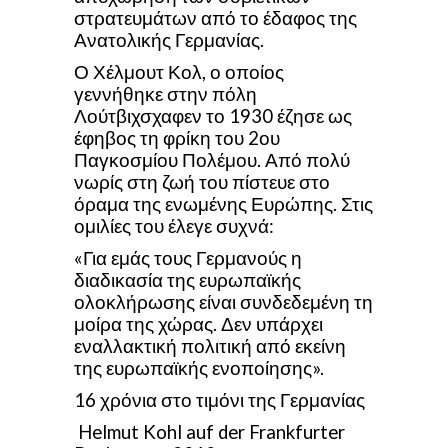
στρατευμάτων από το έδαφος της
Ανατολικής Γερμανίας.
Ο Χέλμουτ Κολ, ο οποίος
γεννήθηκε στην πόλη
Λούτβιχσχαφεν το 1930 έζησε ως
έφηβος τη φρίκη του 2ου
Παγκοσμίου Πολέμου. Από πολύ
νωρίς στη ζωή του πίστευε στο
όραμα της ενωμένης Ευρώπης. Στις
ομιλίες του έλεγε συχνά:
«Για εμάς τους Γερμανούς η
διαδικασία της ευρωπαϊκής
ολοκλήρωσης είναι συνδεδεμένη τη
μοίρα της χώρας. Δεν υπάρχει
εναλλακτική πολιτική από εκείνη
της ευρωπαϊκής ενοποίησης».
16 χρόνια στο τιμόνι της Γερμανίας
Helmut Kohl auf der Frankfurter