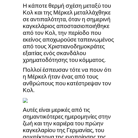
Η κάποτε θερμή σχέση μεταξύ του
Κολ και της Μέρκελ μεταλλάχθηκε
σε αντιπαλότητα, όταν η σημερινή
καγκελάριος αποστασιοποιήθηκε
από τον Κολ, την περίοδο που
εκείνος αποχωρούσε ταπεινωμένος
από τους Χριστιανοδημοκράτες
εξαιτίας ενός σκανδάλου
χρηματοδότησης του κόμματος.
Πολλοί έσπευσαν τότε να πουν ότι
η Μέρκελ ήταν ένας από τους
ανθρώπους που κατέστρεψαν τον
Κολ.
Αυτές είναι μερικές από τις
σημαντικότερες ημερομηνίες στην
ζωή και την καριέρα του πρώην
καγκελαρίου της Γερμανίας, του
αρχιτέκτονα της ενοποίησης της