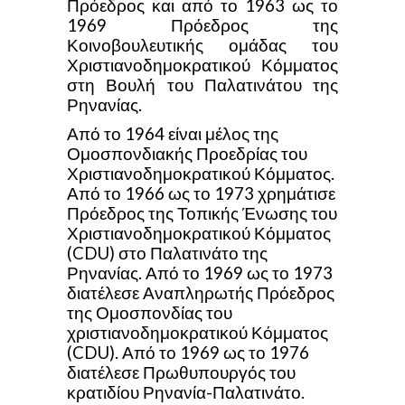
Πρόεδρος και από το 1963 ως το
1969 Πρόεδρος της
Κοινοβουλευτικής ομάδας του
Χριστιανοδημοκρατικού Κόμματος
στη Βουλή του Παλατινάτου της
Ρηνανίας.
Από το 1964 είναι μέλος της
Ομοσπονδιακής Προεδρίας του
Χριστιανοδημοκρατικού Κόμματος.
Από το 1966 ως το 1973 χρημάτισε
Πρόεδρος της Τοπικής Ένωσης του
Χριστιανοδημοκρατικού Κόμματος
(CDU) στο Παλατινάτο της
Ρηνανίας. Από το 1969 ως το 1973
διατέλεσε Αναπληρωτής Πρόεδρος
της Ομοσπονδίας του
χριστιανοδημοκρατικού Κόμματος
(CDU). Από το 1969 ως το 1976
διατέλεσε Πρωθυπουργός του
κρατιδίου Ρηνανία-Παλατινάτο.