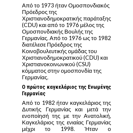
Από το 1973 ήταν Ομοσπονδιακός
Πρόεδρος της
Χριστιανοδημοκρατικής παράταξης
(CDU) και από το 1976 μέλος της
Ομοσπονδιακής Βουλής της
Γερμανίας. Από το 1976 ως το 1982
διατέλεσε Πρόεδρος της
Κοινοβουλευτικής ομάδας του
Χριστιανοδημοκρατικού (CDU) και
Χριστιανοκοινωνικού (CSU)
κόμματος στην ομοσπονδία της
Γερμανίας.
Ο πρώτος καγκελάριος της Ενωμένης
Γερμανίας
Από το 1982 ήταν καγκελάριος της
Δυτικής Γερμανίας και μετά την
ενοποίησή της με την Ανατολική,
Καγκελάριος της ενιαίας Γερμανίας
μέχρι το 1998. Ήταν ο